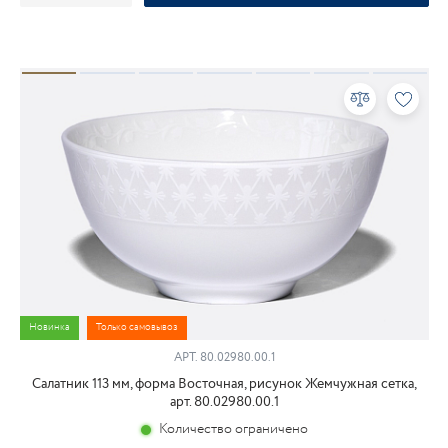
Новинка
Только самовывоз
АРТ.
80.02980.00.1
Салатник 113 мм, форма Восточная, рисунок Жемчужная сетка,
арт. 80.02980.00.1
Количество ограничено