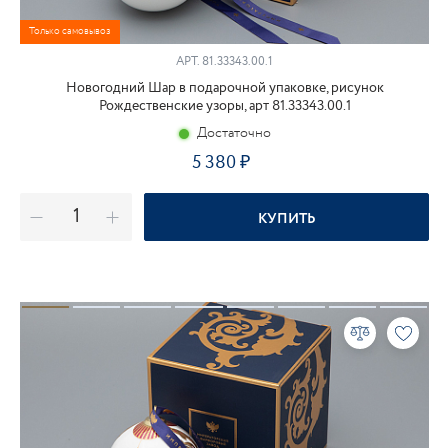
Только самовывоз
АРТ.
81.33343.00.1
Новогодний Шар в подарочной упаковке, рисунок
Рождественские узоры, арт 81.33343.00.1
Достаточно
5 380
КУПИТЬ