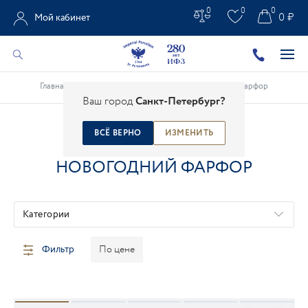
0
0
0
0 ₽
Мой кабинет
Главная
/
Каталог
/
Рождественский и новогодний фарфор
Ваш город
Санкт-Петербург?
ВСЁ ВЕРНО
ИЗМЕНИТЬ
РОЖДЕСТВЕНСКИЙ И
НОВОГОДНИЙ ФАРФОР
Категории
Фильтр
По цене