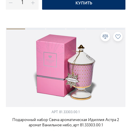
КУПИТЬ
АРТ.
81.33303.00.1
Подарочный набор Свеча ароматическая Идиллия Астра 2
аромат Ванильное небо, арт 81.33303.00.1