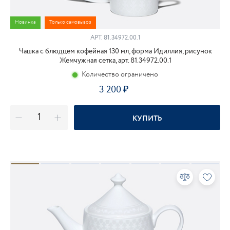
Новинка
Только самовывоз
АРТ.
81.34972.00.1
Чашка с блюдцем кофейная 130 мл, форма Идиллия, рисунок
Жемчужная сетка, арт. 81.34972.00.1
Количество ограничено
3 200
КУПИТЬ