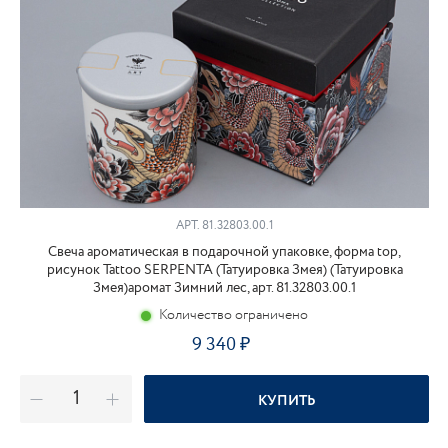
АРТ.
81.32803.00.1
Свеча ароматическая в подарочной упаковке, форма top,
рисунок Tattoo SERPENTA (Татуировка Змея) (Татуировка
Змея)аромат Зимний лес, арт. 81.32803.00.1
Количество ограничено
9 340
КУПИТЬ