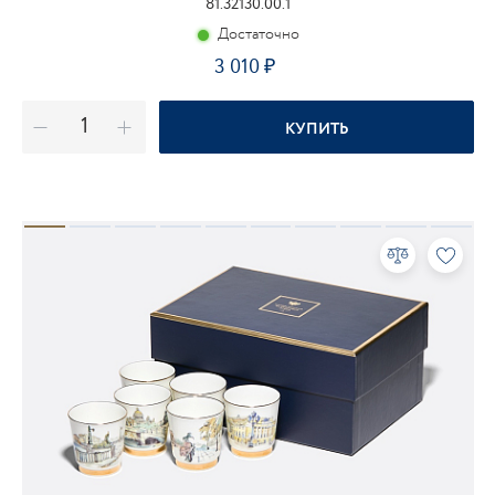
81.32130.00.1
Достаточно
3 010
КУПИТЬ