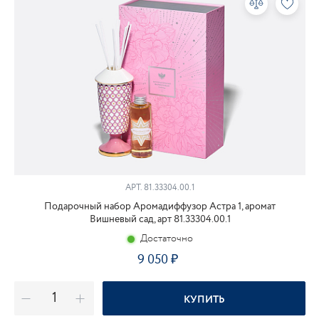
АРТ.
81.33304.00.1
Подарочный набор Аромадиффузор Астра 1, аромат
Вишневый сад, арт 81.33304.00.1
Достаточно
9 050
КУПИТЬ