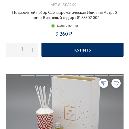
АРТ.
81.33302.00.1
Подарочный набор Свеча ароматическая Идиллия Астра 2
аромат Вишневый сад, арт 81.33302.00.1
Достаточно
9 260
КУПИТЬ