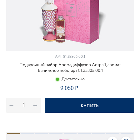
АРТ.
81.33305.00.1
Подарочный набор Аромадиффузор Астра 1, аромат
Ванильное небо, арт 81.33305.00.1
Достаточно
9 050
КУПИТЬ