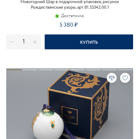
Новогодний Шар в подарочной упаковке, рисунок
Рождественские узоры, арт 81.33342.00.1
Достаточно
5 380
КУПИТЬ