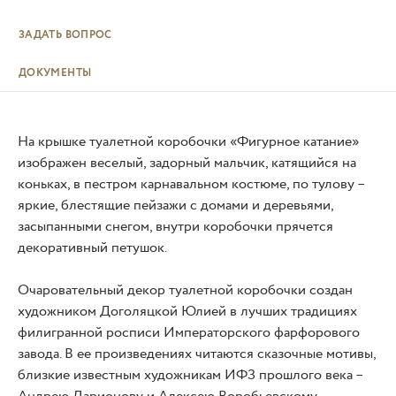
ЗАДАТЬ ВОПРОС
ДОКУМЕНТЫ
На крышке туалетной коробочки «Фигурное катание»
изображен веселый, задорный мальчик, катящийся на
коньках, в пестром карнавальном костюме, по тулову –
яркие, блестящие пейзажи с домами и деревьями,
засыпанными снегом, внутри коробочки прячется
декоративный петушок.
Очаровательный декор туалетной коробочки создан
художником Доголяцкой Юлией в лучших традициях
филигранной росписи Императорского фарфорового
завода. В ее произведениях читаются сказочные мотивы,
близкие известным художникам ИФЗ прошлого века –