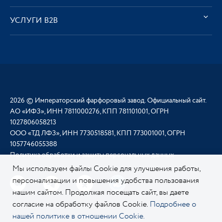
УСЛУГИ В2В
2026 © Императорский фарфоровый завод. Официальный сайт.
АО «ИФЗ», ИНН 7811000276, КПП 781101001, ОГРН
1027806058213
ООО «ТД ЛФЗ», ИНН 7730518581, КПП 773001001, ОГРН
1057746055388
Политика обработки и защиты персональных данных
Мы используем файлы Cookie для улучшения работы,
персонализации и повышения удобства пользования
нашим сайтом. Продолжая посещать сайт, вы даете
согласие на обработку файлов Cookie.
Подробнее о
нашей политике в отношении Cookie.