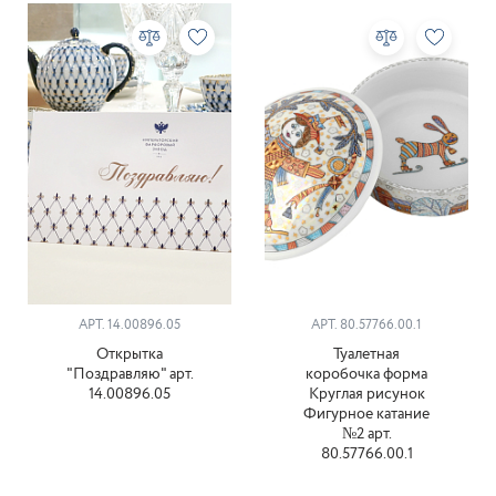
АРТ. 14.00896.05
АРТ. 80.57766.00.1
Открытка
Туалетная
"Поздравляю" арт.
коробочка форма
14.00896.05
Круглая рисунок
Фигурное катание
№2 арт.
80.57766.00.1