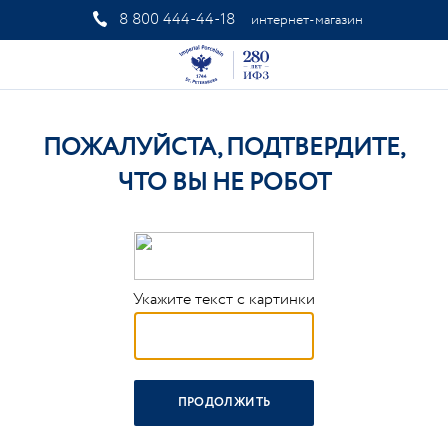
8 800 444-44-18
интернет-магазин
ПОЖАЛУЙСТА, ПОДТВЕРДИТЕ,
ЧТО ВЫ НЕ РОБОТ
Укажите текст с картинки
ПРОДОЛЖИТЬ