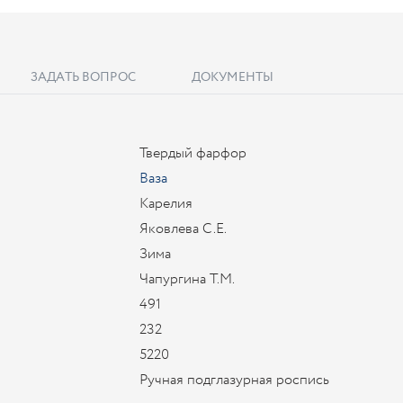
ЗАДАТЬ ВОПРОС
ДОКУМЕНТЫ
Твердый фарфор
Ваза
Карелия
Яковлева С.Е.
Зима
Чапургина Т.М.
491
232
5220
Ручная подглазурная роспись