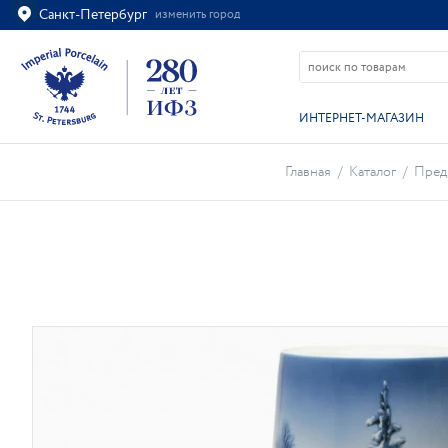
Санкт-Петербург
изменить город
Ваш город
Санкт-Петербург?
ВСЁ ВЕРНО
ИЗМЕНИТЬ
ИНТЕРНЕТ-МАГАЗИН
Главная
/
Каталог
/
Пред