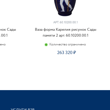
АРТ. 60.10200.00.1
нок Сады
Ваза форма Карелия рисунок Сады
.00.1
памяти 2 арт. 60.10200.00.1
чено
Количество ограничено
263 320