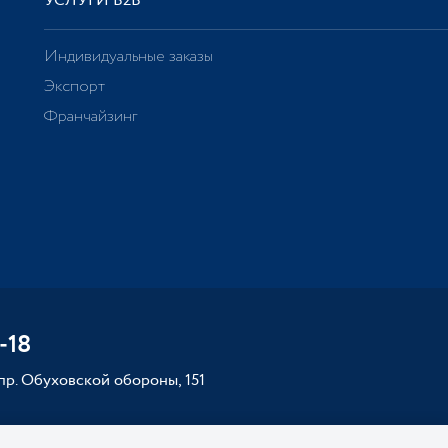
УСЛУГИ В2В
Индивидуальные заказы
Экспорт
Франчайзинг
-18
 пр. Обуховской обороны, 151