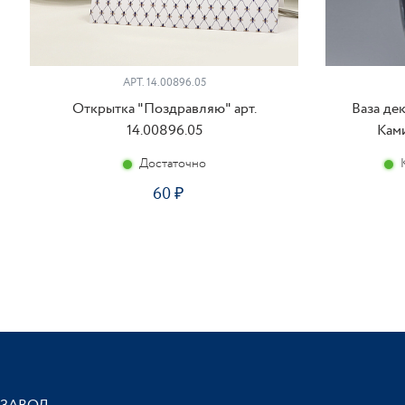
АРТ. 14.00896.05
Открытка "Поздравляю" арт.
Ваза де
14.00896.05
Ками
Достаточно
60