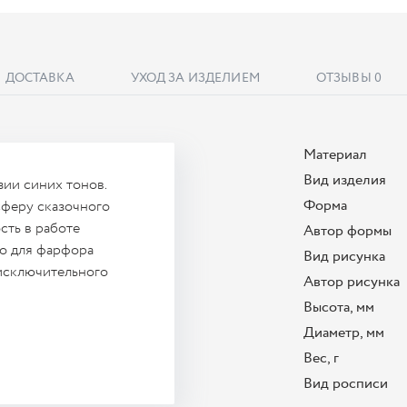
ДОСТАВКА
УХОД ЗА ИЗДЕЛИЕМ
ОТЗЫВЫ
0
Материал
Вид изделия
ии синих тонов.
Форма
сферу сказочного
сть в работе
Автор формы
го для фарфора
Вид рисунка
 исключительного
Автор рисунка
Высота, мм
Диаметр, мм
Вес, г
Вид росписи