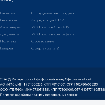
ЗАВОД
Вакансии
Сотрудничество с гидами
Реквизиты
Аккредитация СМИ
Акционерам
ИФЗ против Covid-19
Документы
ИФЗ против контрафакта
Политика
Образование
Галерея
Оферта (скачать)
2026 © Императорский фарфоровый завод. Официальный сайт.
АО «ИФЗ», ИНН 7811000276, КПП 781101001, ОГРН 1027806058213
ООО «ТД ЛФЗ», ИНН 7730518581, КПП 773001001, ОГРН 105774605538
Политика обработки и защиты персональных данных