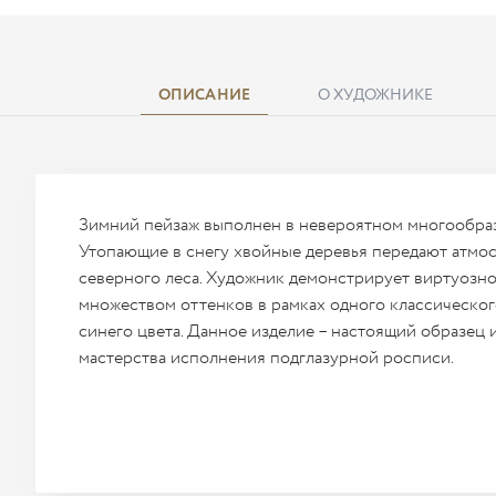
ОПИСАНИЕ
О ХУДОЖНИКЕ
Зимний пейзаж выполнен в невероятном многообраз
Утопающие в снегу хвойные деревья передают атмо
северного леса. Художник демонстрирует виртуозно
множеством оттенков в рамках одного классическо
синего цвета. Данное изделие – настоящий образец
мастерства исполнения подглазурной росписи.