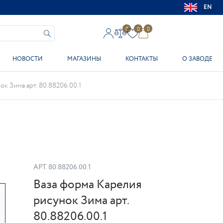
EN
0
0
0
НОВОСТИ
МАГАЗИНЫ
КОНТАКТЫ
О ЗАВОДЕ
к Зима арт. 80.88206.00.1
АРТ.
80.88206.00.1
Ваза форма Карелия
рисунок Зима арт.
80.88206.00.1