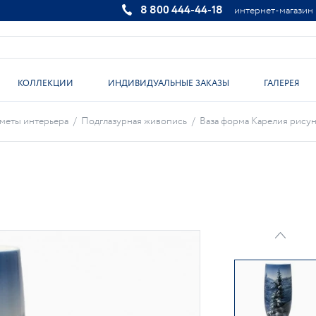
8 800 444-44-18
интернет-магазин
КОЛЛЕКЦИИ
ИНДИВИДУАЛЬНЫЕ ЗАКАЗЫ
ГАЛЕРЕЯ
меты интерьера
/
Подглазурная живопись
/
Ваза форма Карелия рисуно