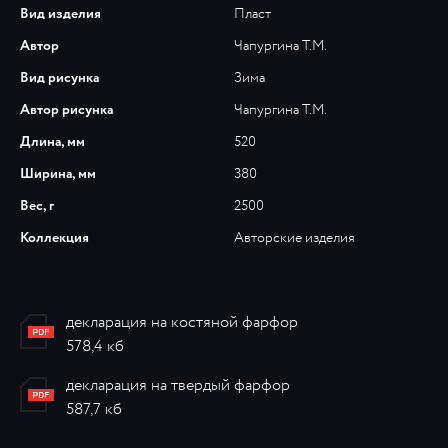
Вид изделия
Пласт
Автор
Чапургина Т.М.
Вид рисунка
Зима
Автор рисунка
Чапургина Т.М.
Длина, мм
520
Ширина, мм
380
Вес, г
2500
Коллекция
Авторские изделия
декларация на костяной фарфор
578,4 кб
декларация на твердый фарфор
587,7 кб