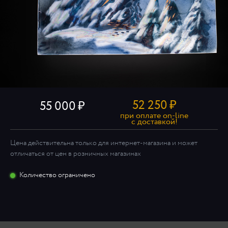
52 250
₽
55 000
при оплате on-line
c доставкой!
Цена действительна только для интернет-магазина и может
отличаться от цен в розничных магазинах
Количество ограничено