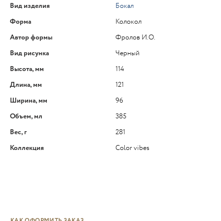
Вид изделия
Бокал
Форма
Колокол
Автор формы
Фролов И.О.
Вид рисунка
Черный
Высота, мм
114
Длина, мм
121
Ширина, мм
96
Объем, мл
385
Вес, г
281
Коллекция
Color vibes
КАК ОФОРМИТЬ ЗАКАЗ