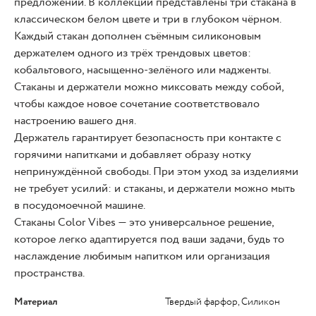
предложений. В коллекции представлены три стакана в
классическом белом цвете и три в глубоком чёрном.
Каждый стакан дополнен съёмным силиконовым
держателем одного из трёх трендовых цветов:
кобальтового, насыщенно-зелёного или мадженты.
Стаканы и держатели можно миксовать между собой,
чтобы каждое новое сочетание соответствовало
настроению вашего дня.
Держатель гарантирует безопасность при контакте с
горячими напитками и добавляет образу нотку
непринуждённой свободы. При этом уход за изделиями
не требует усилий: и стаканы, и держатели можно мыть
в посудомоечной машине.
Стаканы Color Vibes — это универсальное решение,
которое легко адаптируется под ваши задачи, будь то
наслаждение любимым напитком или организация
пространства.
Материал
Твердый фарфор, Силикон