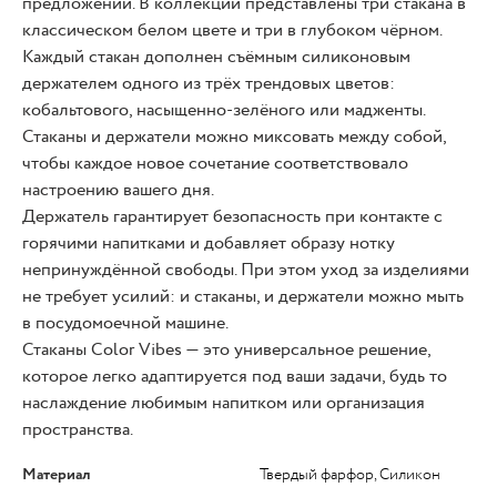
предложений. В коллекции представлены три стакана в
классическом белом цвете и три в глубоком чёрном.
Каждый стакан дополнен съёмным силиконовым
держателем одного из трёх трендовых цветов:
кобальтового, насыщенно-зелёного или мадженты.
Стаканы и держатели можно миксовать между собой,
чтобы каждое новое сочетание соответствовало
настроению вашего дня.
Держатель гарантирует безопасность при контакте с
горячими напитками и добавляет образу нотку
непринуждённой свободы. При этом уход за изделиями
не требует усилий: и стаканы, и держатели можно мыть
в посудомоечной машине.
Стаканы Color Vibes — это универсальное решение,
которое легко адаптируется под ваши задачи, будь то
наслаждение любимым напитком или организация
пространства.
Материал
Твердый фарфор, Силикон