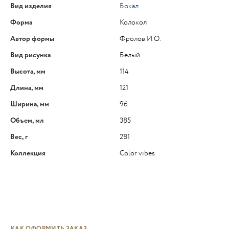
Вид изделия
Бокал
Форма
Колокол
Автор формы
Фролов И.О.
Вид рисунка
Белый
Высота, мм
114
Длина, мм
121
Ширина, мм
96
Объем, мл
385
Вес, г
281
Коллекция
Color vibes
КАК ОФОРМИТЬ ЗАКАЗ