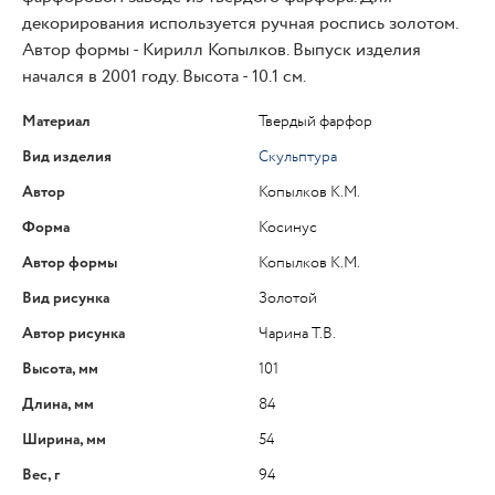
декорирования используется ручная роспись золотом.
Автор формы - Кирилл Копылков. Выпуск изделия
начался в 2001 году. Высота - 10.1 см.
Материал
Твердый фарфор
Вид изделия
Скульптура
Автор
Копылков К.М.
Форма
Косинус
Автор формы
Копылков К.М.
Вид рисунка
Золотой
Автор рисунка
Чарина Т.В.
Высота, мм
101
Длина, мм
84
Ширина, мм
54
Вес, г
94