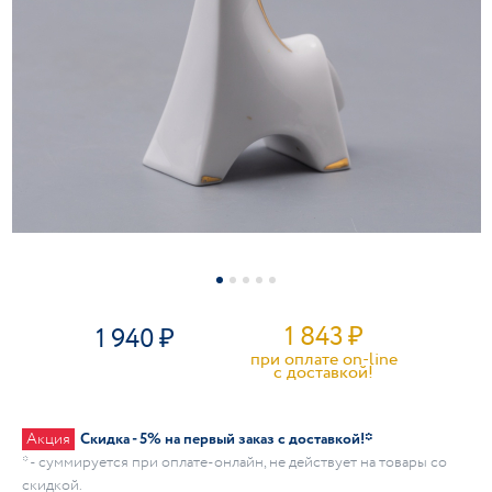
1 843
₽
1 940
при оплате on-line
c доставкой!
Акция
Скидка - 5% на первый заказ с доставкой!*
* - суммируется при оплате-онлайн, не действует на товары со
скидкой.