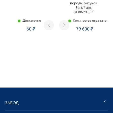
породы, рисунок
Белый арт.
81.18628.00.1
Достаточно
Количество ограничено
60
79 600
ЗАВОД