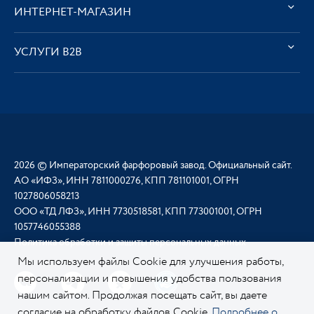
ИНТЕРНЕТ-МАГАЗИН
УСЛУГИ В2В
2026 © Императорский фарфоровый завод. Официальный сайт.
АО «ИФЗ», ИНН 7811000276, КПП 781101001, ОГРН
1027806058213
ООО «ТД ЛФЗ», ИНН 7730518581, КПП 773001001, ОГРН
1057746055388
Политика обработки и защиты персональных данных
Мы используем файлы Cookie для улучшения работы,
персонализации и повышения удобства пользования
нашим сайтом. Продолжая посещать сайт, вы даете
согласие на обработку файлов Cookie.
Подробнее о