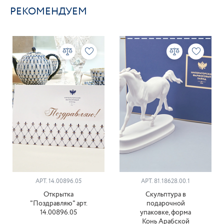
РЕКОМЕНДУЕМ
АРТ. 14.00896.05
АРТ. 81.18628.00.1
Открытка
Скульптура в
"Поздравляю" арт.
подарочной
14.00896.05
упаковке, форма
Конь Арабской