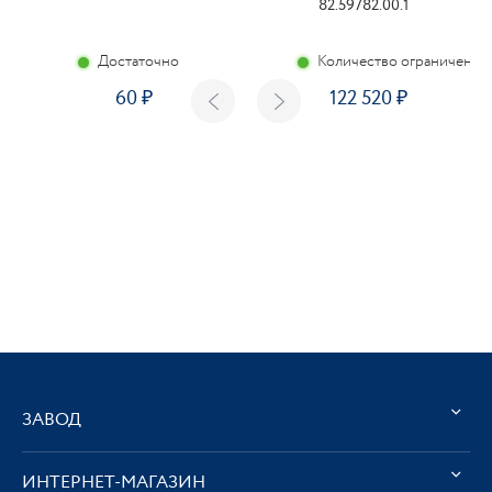
82.59782.00.1
Достаточно
Количество ограничено
60
122 520
ЗАВОД
ИНТЕРНЕТ-МАГАЗИН