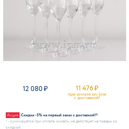
11 476
₽
12 080
при оплате on-line
c доставкой!
Акция
Скидка - 5% на первый заказ с доставкой!*
* - суммируется при оплате-онлайн, не действует на товары со
скидкой.