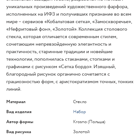
уникальных произведений художественного фарфора,
исполненных на ИФЗ и получивших признание во всем
мире – сервизов «Кобальтовая сетка», «Замоскворечье»,
«Нефритовый фон», «Золотой». Коллекция столового
стекла, которая отличается современным стилем,
сочетающим непревзойденную элегантность и
практичность, старинные традиции и новейшие
технологии, пополнилась стаканами, стопками и
графинами с рисунком «Сетка бордо». Изящный,
благородный рисунок органично сочетается с
грациозностью форм, с аристократизмом точных, тонких
линий.
Материал
Стекло
Вид изделия
Набор
Автор формы
Krosno (Польша)
Вид рисунка
Золотой