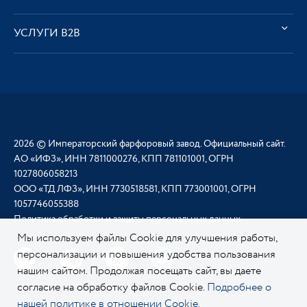
УСЛУГИ В2В
2026 © Императорский фарфоровый завод. Официальный сайт.
АО «ИФЗ», ИНН 7811000276, КПП 781101001, ОГРН
1027806058213
ООО «ТД ЛФЗ», ИНН 7730518581, КПП 773001001, ОГРН
1057746055388
Политика обработки и защиты персональных данных
Мы используем файлы Cookie для улучшения работы,
персонализации и повышения удобства пользования
нашим сайтом. Продолжая посещать сайт, вы даете
согласие на обработку файлов Cookie.
Подробнее о
нашей политике в отношении Cookie.