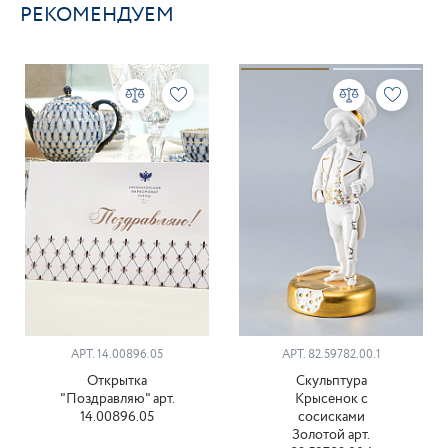
РЕКОМЕНДУЕМ
АРТ. 14.00896.05
АРТ. 82.59782.00.1
Открытка
Скульптура
"Поздравляю" арт.
Крысенок с
14.00896.05
сосисками
Золотой арт.