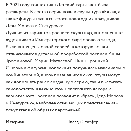
В 2021 году коллекция «Детский карнавал» была
расширена. В состав серии вошли скульптура «Ёлка», а
также фигуры главных героев новогодних праздников -
Деда Мороза и Снегурочки.
Лучшие из вариантов росписи скульптур, выполненные
художниками Императорского фарфорового завода,
были выпущены малой серией, в которую вошли
отличающиеся детальной проработкой росписи Анны
Трофимовой, Марии Матвеевой, Нины Троицкой.
С новыми фигурами коллекция получилась максимально
комбинаторной, вновь появившиеся скульптуры могут
как дополнять ранее созданную серию, так и выступать
самодостаточным акцентом новогоднего декора, а
вариативность росписи позволит выбрать Деда Мороза
и Снегурочку, наиболее отвечающих представлениям
покупателя об образах персонажей.
Материал
Твердый фарфор