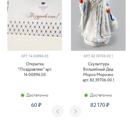
АРТ. 14.00896.05
АРТ. 82.39706.00.1
Открытка
Скульптура
"Поздравляю" арт.
Волшебный Дед
14.00896.05
Мороз Морозко
арт. 82.39706.00.1
Достаточно
Достаточно
60
82 170