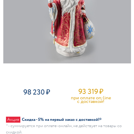
93 319
₽
98 230
при оплате on-line
c доставкой!
Акция
Скидка - 5% на первый заказ с доставкой!*
* - суммируется при оплате-онлайн, не действует на товары со
скидкой.