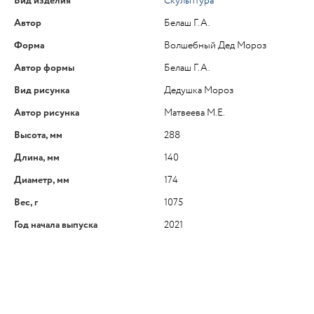
Вид изделия
Скульптура
Автор
Белаш Г.А.
Форма
Волшебный Дед Мороз
Автор формы
Белаш Г.А.
Вид рисунка
Дедушка Мороз
Автор рисунка
Матвеева М.Е.
Высота, мм
288
Длина, мм
140
Диаметр, мм
174
Вес, г
1075
Год начала выпуска
2021