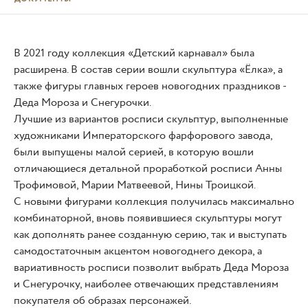
В 2021 году коллекция «Детский карнавал» была
расширена. В состав серии вошли скульптура «Ёлка», а
также фигуры главных героев новогодних праздников -
Деда Мороза и Снегурочки.
Лучшие из вариантов росписи скульптур, выполненные
художниками Императорского фарфорового завода,
были выпущены малой серией, в которую вошли
отличающиеся детальной проработкой росписи Анны
Трофимовой, Марии Матвеевой, Нины Троицкой.
С новыми фигурами коллекция получилась максимально
комбинаторной, вновь появившиеся скульптуры могут
как дополнять ранее созданную серию, так и выступать
самодостаточным акцентом новогоднего декора, а
вариативность росписи позволит выбрать Деда Мороза
и Снегурочку, наиболее отвечающих представлениям
покупателя об образах персонажей.