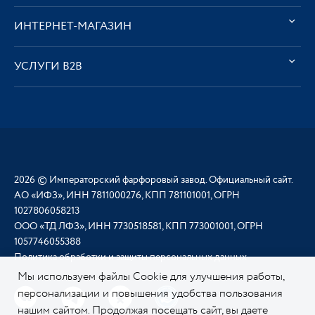
ИНТЕРНЕТ-МАГАЗИН
УСЛУГИ В2В
2026 © Императорский фарфоровый завод. Официальный сайт.
АО «ИФЗ», ИНН 7811000276, КПП 781101001, ОГРН
1027806058213
ООО «ТД ЛФЗ», ИНН 7730518581, КПП 773001001, ОГРН
1057746055388
Политика обработки и защиты персональных данных
Мы используем файлы Cookie для улучшения работы,
персонализации и повышения удобства пользования
нашим сайтом. Продолжая посещать сайт, вы даете