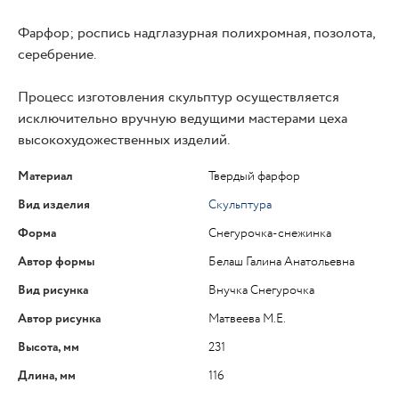
Фарфор; роспись надглазурная полихромная, позолота,
серебрение.
Процесс изготовления скульптур осуществляется
исключительно вручную ведущими мастерами цеха
высокохудожественных изделий.
Материал
Твердый фарфор
Вид изделия
Скульптура
Форма
Снегурочка-снежинка
Автор формы
Белаш Галина Анатольевна
Вид рисунка
Внучка Снегурочка
Автор рисунка
Матвеева М.Е.
Высота, мм
231
Длина, мм
116