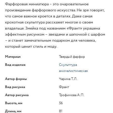
Фарфоровая миниатюра – это очаровательное
произведение фарфорового искусства. Не зря говорят,
что самое важное кроется в деталях. Даже самая
крохотная скульптура расскажет многое о своем
владельце. Змейка под названием «Франт» украшена
эффектным рисунком – звездами и шапочкой с шарфом
– и станет замечательным подарком для человека,
который ценит стиль и моду.
Материал
Твердый фарфор
Вид изделия
Скульптура
анималистическая
Автор формы
Чарина Т.Л.
Вид рисунка
Франт
Автор рисунка
Трофимова А.П.
Высота, мм
56
Длина, мм
81