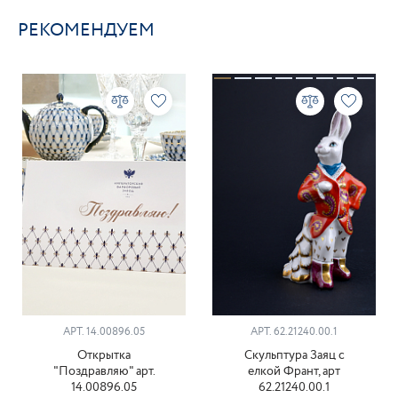
РЕКОМЕНДУЕМ
АРТ. 14.00896.05
АРТ. 62.21240.00.1
Открытка
Скульптура Заяц с
"Поздравляю" арт.
елкой Франт, арт
14.00896.05
62.21240.00.1