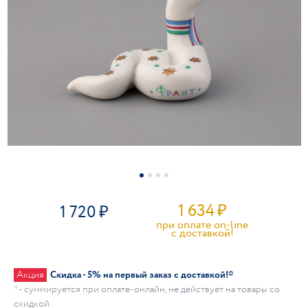
1 634
₽
1 720
при оплате on-line
c доставкой!
Акция
Скидка - 5% на первый заказ с доставкой!*
* - суммируется при оплате-онлайн, не действует на товары со
скидкой.