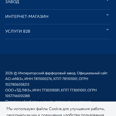
ЗАВОД
ИНТЕРНЕТ-МАГАЗИН
УСЛУГИ В2В
2026 © Императорский фарфоровый завод. Официальный сайт.
АО «ИФЗ», ИНН 7811000276, КПП 781101001, ОГРН
1027806058213
ООО «ТД ЛФЗ», ИНН 7730518581, КПП 773001001, ОГРН
1057746055388
Политика обработки и защиты персональных данных
Мы используем файлы Cookie для улучшения работы,
персонализации и повышения удобства пользования