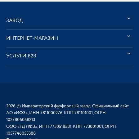
ЗАВОД
ИНТЕРНЕТ-МАГАЗИН
УСЛУГИ В2В
2026 © Императорский фарфоровый завод. Официальный сайт.
АО «ИФЗ», ИНН 7811000276, КПП 781101001, ОГРН
1027806058213
ООО «ТД ЛФЗ», ИНН 7730518581, КПП 773001001, ОГРН
1057746055388