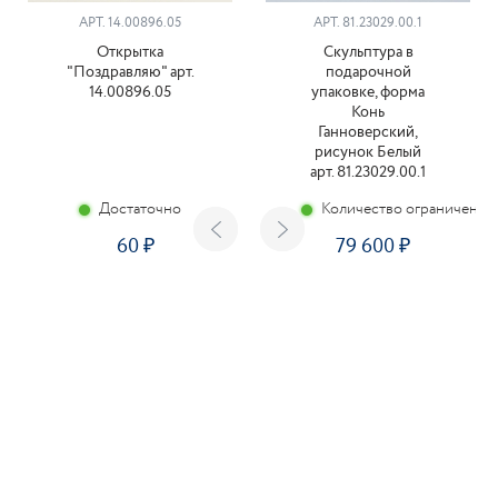
АРТ. 14.00896.05
АРТ. 81.23029.00.1
Открытка
Скульптура в
"Поздравляю" арт.
подарочной
14.00896.05
упаковке, форма
Конь
Ганноверский,
рисунок Белый
арт. 81.23029.00.1
Достаточно
Количество ограничено
60
79 600