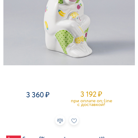
3 192
₽
3 360
при оплате on-line
c доставкой!