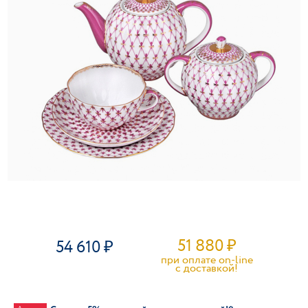
51 880
₽
54 610
при оплате on-line
c доставкой!