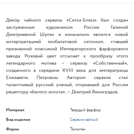
Декор чайного сервиза «Сетка-Блюз» был создан
заслуженным художником России Галиной
Дмитриевной Шуляк и изначально являлся новой
интерпретацией «кобальтовой сеточки», ставшей
признанной классикой Императорского фарфорового
завода. Розовый цвет отсылает к прообразу этого
легендарного мотива – сервизу «Собственный»,
созданного в середине XVIII века для императрицы
Елизаветы Петровны. Автором сервиза стал
талантливый русский ученый, открывший для России
рецептуру «белого золота», — Дмитрий Виноградов.
Материал
Твердый фарфор
Вид изделия
Сервиз чайный
Форма
Тюльпан