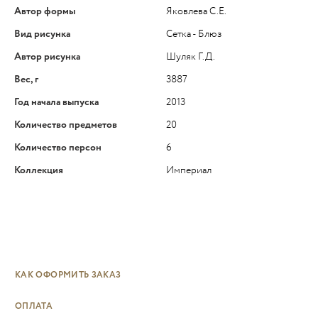
Автор формы
Яковлева С.Е.
Вид рисунка
Сетка - Блюз
Автор рисунка
Шуляк Г.Д.
Вес, г
3887
Год начала выпуска
2013
Количество предметов
20
Количество персон
6
Коллекция
Империал
КАК ОФОРМИТЬ ЗАКАЗ
ОПЛАТА