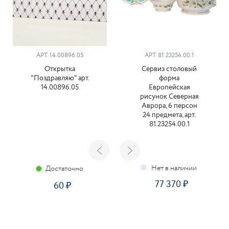
АРТ. 14.00896.05
АРТ. 81.23254.00.1
Открытка
Сервиз столовый
"Поздравляю" арт.
форма
14.00896.05
Европейская
рисунок Северная
Аврора, 6 персон
24 предмета, арт.
81.23254.00.1
Достаточно
77 370
60