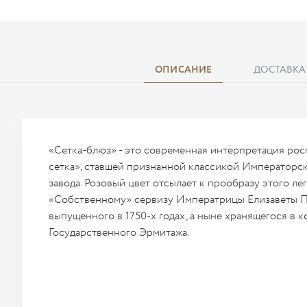
ОПИСАНИЕ
ДОСТАВКА
«Сетка-блюз» - это современная интерпретация рос
сетка», ставшей признанной классикой Императорс
завода. Розовый цвет отсылает к прообразу этого ле
«Собственному» сервизу Императрицы Елизаветы П
выпущенного в 1750-х годах, а ныне хранящегося в 
Государственного Эрмитажа.