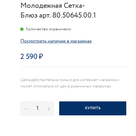
Молодежная Сетка-
Блюз арт. 80.50645.00.1
Количество ограничено
Посмотреть наличие в магазинах
2 590
Цена действительна только для интернет-магазина и
может отличаться от цен в розничных магазинах
КУПИТЬ