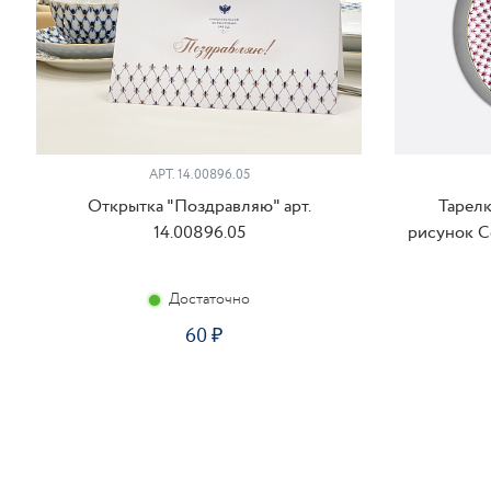
АРТ. 14.00896.05
Открытка "Поздравляю" арт.
Тарелк
14.00896.05
рисунок Се
Достаточно
60