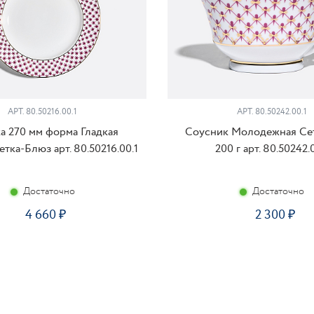
АРТ. 80.50216.00.1
АРТ. 80.50242.00.1
а 270 мм форма Гладкая
Соусник Молодежная Се
тка-Блюз арт. 80.50216.00.1
200 г арт. 80.50242.
Достаточно
Достаточно
4 660
2 300