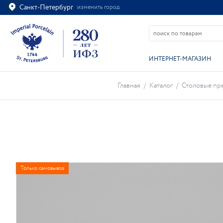
Санкт-Петербург
изменить город
Ваш город
Санкт-Петербург?
ВСЁ ВЕРНО
ИЗМЕНИТЬ
ИНТЕРНЕТ-МАГАЗИН
Главная
/
Каталог
/
Столовые пр
Только самовывоз