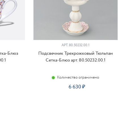
АРТ. 80.50232.00.1
тка-Блюз
Подсвечник Трехрожковый Тюльпан
00.1
Сетка-Блюз арт. 80.50232.00.1
Количество ограничено
6 630