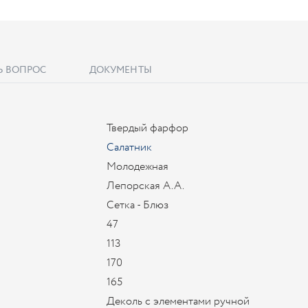
Ь ВОПРОС
ДОКУМЕНТЫ
Твердый фарфор
Салатник
Молодежная
Лепорская А.А.
Сетка - Блюз
47
113
170
165
Деколь с элементами ручной