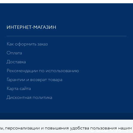
ИНТЕРНЕТ-МАГАЗИН
Как оформить заказ
Оплата
Доставка
Рекомендации по использованию
Гарантии и возврат товара
Карта сайта
Дисконтная политика
ы, персонализации и повышения удобства пользования нашим
8 800 444-44