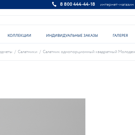
8 800 444-44-18
интернет-магазин
КОЛЛЕКЦИИ
ИНДИВИДУАЛЬНЫЕ ЗАКАЗЫ
ГАЛЕРЕЯ
едметы
/
Салатники
/
Салатник однопорционный квадратный Молодежна