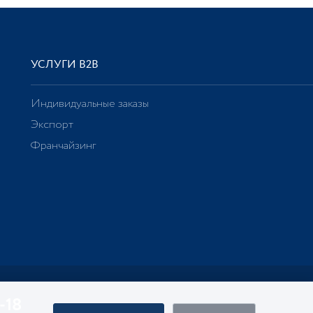
УСЛУГИ В2В
Индивидуальные заказы
Экспорт
Франчайзинг
-18