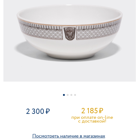
2 185
₽
2 300
при оплате on-line
c доставкой!
Посмотреть наличие в магазинах