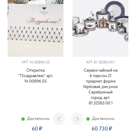
АРТ. 14.00896.05
АРТ. 81.32583.00.1
Открытка
Сервиз чайный на
"Поздравляю" арт.
6 персон 21
14.00896.05
предмет, форма
Гербовая, рисунок
Серебряный
город, арт.
81.32583.00.1
Достаточно
Достаточно
60
60 730