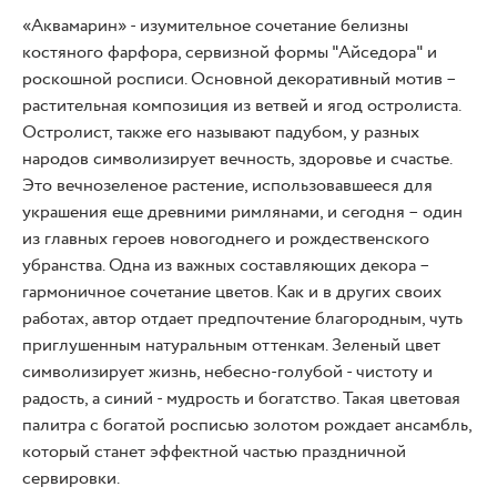
«Аквамарин» - изумительное сочетание белизны
костяного фарфора, сервизной формы "Айседора" и
роскошной росписи. Основной декоративный мотив –
растительная композиция из ветвей и ягод остролиста.
Остролист, также его называют падубом, у разных
народов символизирует вечность, здоровье и счастье.
Это вечнозеленое растение, использовавшееся для
украшения еще древними римлянами, и сегодня – один
из главных героев новогоднего и рождественского
убранства. Одна из важных составляющих декора –
гармоничное сочетание цветов. Как и в других своих
работах, автор отдает предпочтение благородным, чуть
приглушенным натуральным оттенкам. Зеленый цвет
символизирует жизнь, небесно-голубой - чистоту и
радость, а синий - мудрость и богатство. Такая цветовая
палитра с богатой росписью золотом рождает ансамбль,
который станет эффектной частью праздничной
сервировки.