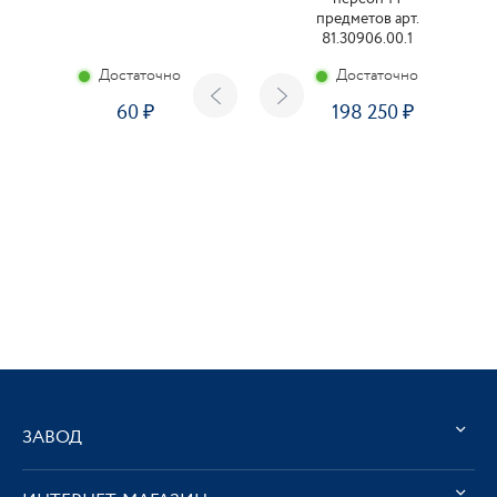
предметов арт.
81.30906.00.1
Достаточно
Достаточно
60
198 250
ЗАВОД