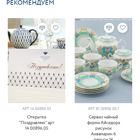
РЕКОМЕНДУЕМ
АРТ. 14.00896.05
АРТ. 81.30906.00.1
Открытка
Сервиз чайный
"Поздравляю" арт.
форма Айседора
14.00896.05
рисунок
Аквамарин 6
персон 14