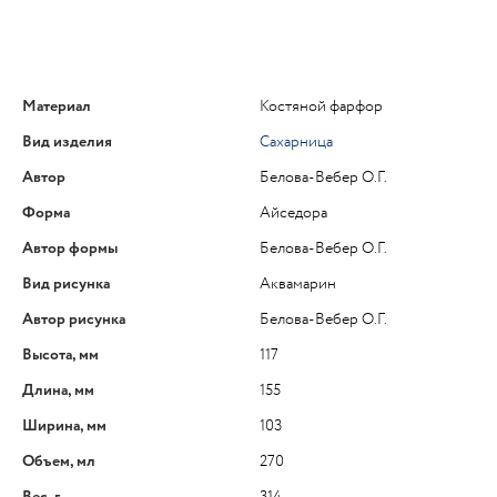
Материал
Костяной фарфор
Вид изделия
Сахарница
Автор
Белова-Вебер О.Г.
Форма
Айседора
Автор формы
Белова-Вебер О.Г.
Вид рисунка
Аквамарин
Автор рисунка
Белова-Вебер О.Г.
Высота, мм
117
Длина, мм
155
Ширина, мм
103
Объем, мл
270