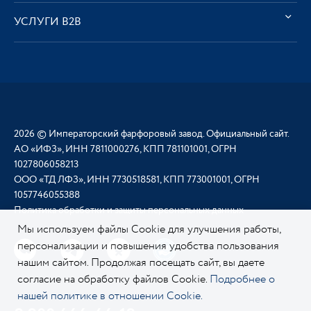
УСЛУГИ В2В
2026 © Императорский фарфоровый завод. Официальный сайт.
АО «ИФЗ», ИНН 7811000276, КПП 781101001, ОГРН
1027806058213
ООО «ТД ЛФЗ», ИНН 7730518581, КПП 773001001, ОГРН
1057746055388
Политика обработки и защиты персональных данных
Мы используем файлы Cookie для улучшения работы,
персонализации и повышения удобства пользования
нашим сайтом. Продолжая посещать сайт, вы даете
согласие на обработку файлов Cookie.
Подробнее о
нашей политике в отношении Cookie.