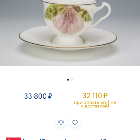
32 110
₽
33 800
при оплате on-line
c доставкой!