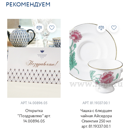
РЕКОМЕНДУЕМ
АРТ. 14.00896.05
АРТ. 81.19337.00.1
Открытка
Чашка с блюдцем
"Поздравляю" арт.
чайная Айседора
14.00896.05
Олимпия 250 мл
арт. 81.19337.00.1