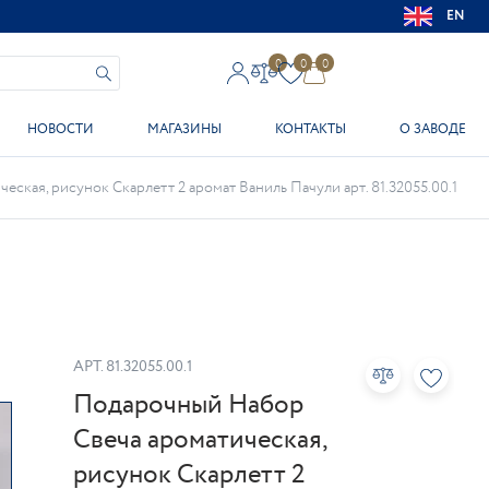
EN
0
0
0
НОВОСТИ
МАГАЗИНЫ
КОНТАКТЫ
О ЗАВОДЕ
ская, рисунок Скарлетт 2 аромат Ваниль Пачули арт. 81.32055.00.1
АРТ.
81.32055.00.1
Подарочный Набор
Свеча ароматическая,
рисунок Скарлетт 2