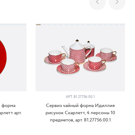
АРТ. 81.27756.00.1
м форма
Сервиз чайный форма Идиллия
рлетт арт.
рисунок Скарлетт, 4 персоны 10
предметов, арт. 81.27756.00.1