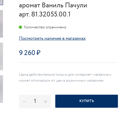
аромат Ваниль Пачули
арт. 81.32055.00.1
Количество ограничено
Посмотреть наличие в магазинах
9 260
Цена действительна только для интернет-магазина и
может отличаться от цен в розничных магазинах
КУПИТЬ