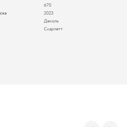
670
уска
2023
Деколь
Скарлетт