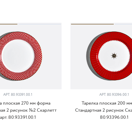
АРТ. 80.93391.00.1
АРТ. 80.93396.00.1
а плоская 270 мм форма
Тарелка плоская 200 м
ная 2 рисунок №2 Скарлетт
Стандартная 2 рисунок Ска
арт. 80.93391.00.1
80.93396.00.1