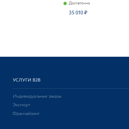
Достаточно
35 010
УСЛУГИ В2В
Индивидуальные заказы
Экспорт
Франчайзинг