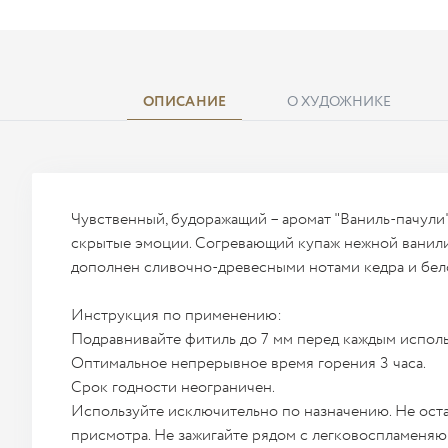
ОПИСАНИЕ
О ХУДОЖНИКЕ
Чувственный, будоражащий – аромат "Ваниль-пачули"
скрытые эмоции. Согревающий купаж нежной ванили
дополнен сливочно-древесными нотами кедра и бело
Инструкция по применению:
Подравнивайте фитиль до 7 мм перед каждым испол
Оптимальное непрерывное время горения 3 часа.
Срок годности неограничен.
Используйте исключительно по назначению. Не оста
присмотра. Не зажигайте рядом с легковоспламеня