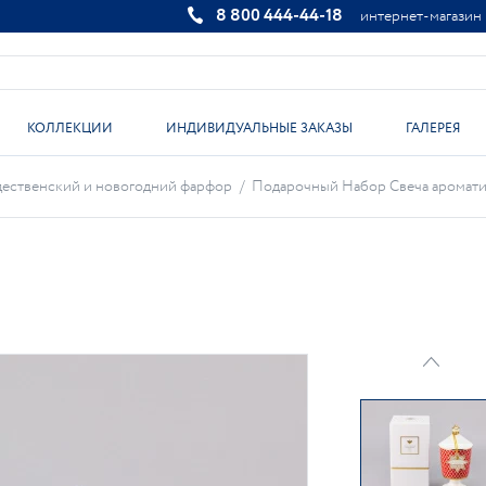
8 800 444-44-18
интернет-магазин
КОЛЛЕКЦИИ
ИНДИВИДУАЛЬНЫЕ ЗАКАЗЫ
ГАЛЕРЕЯ
ественский и новогодний фарфор
/
Подарочный Набор Свеча ароматиче