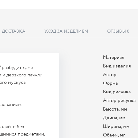
ДОСТАВКА
УХОД ЗА ИЗДЕЛИЕМ
ОТЗЫВЫ
0
Материал
Вид изделия
 разбудит даже
Автор
 и дерзкого пачули
го мускуса.
Форма
Вид рисунка
Автор рисунка
ьзованием.
Высота, мм
Длина, мм
Ширина, мм
вляйте без
ющимися предметами.
Объем, мл