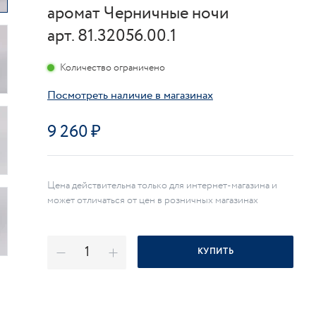
аромат Черничные ночи
арт. 81.32056.00.1
Количество ограничено
Посмотреть наличие в магазинах
9 260
Цена действительна только для интернет-магазина и
может отличаться от цен в розничных магазинах
КУПИТЬ