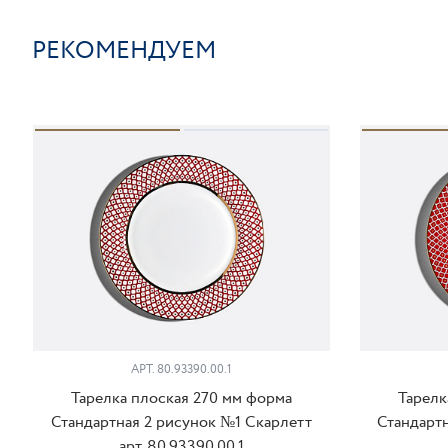
РЕКОМЕНДУЕМ
АРТ. 80.93390.00.1
Тарелка плоская 270 мм форма
Тарелк
Стандартная 2 рисунок №1 Скарлетт
Стандарт
арт. 80.93390.00.1