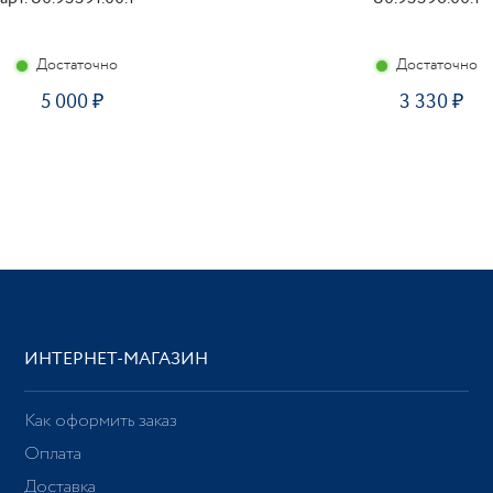
Достаточно
Достаточно
5 000
3 330
ИНТЕРНЕТ-МАГАЗИН
Как оформить заказ
Оплата
Доставка