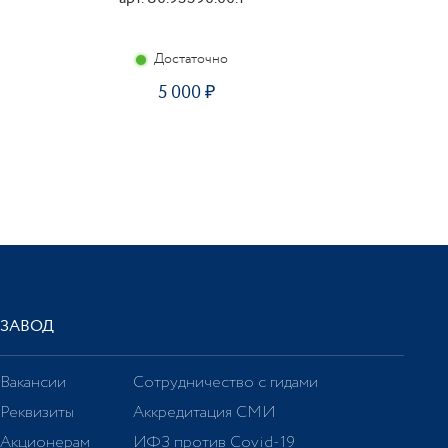
Достаточно
5 000
ЗАВОД
Вакансии
Сотрудничество с гидами
Реквизиты
Аккредитация СМИ
Акционерам
ИФЗ против Covid-19