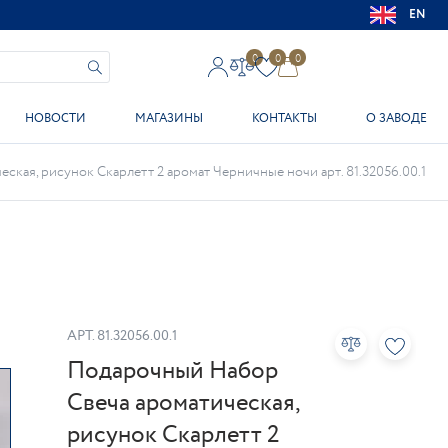
EN
0
0
0
НОВОСТИ
МАГАЗИНЫ
КОНТАКТЫ
О ЗАВОДЕ
кая, рисунок Скарлетт 2 аромат Черничные ночи арт. 81.32056.00.1
АРТ.
81.32056.00.1
Подарочный Набор
Свеча ароматическая,
рисунок Скарлетт 2