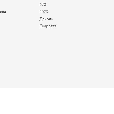
670
уска
2023
Деколь
Скарлетт