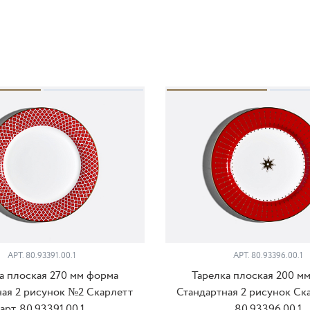
АРТ. 80.93391.00.1
АРТ. 80.93396.00.1
а плоская 270 мм форма
Тарелка плоская 200 м
ная 2 рисунок №2 Скарлетт
Стандартная 2 рисунок Ска
арт. 80.93391.00.1
80.93396.00.1