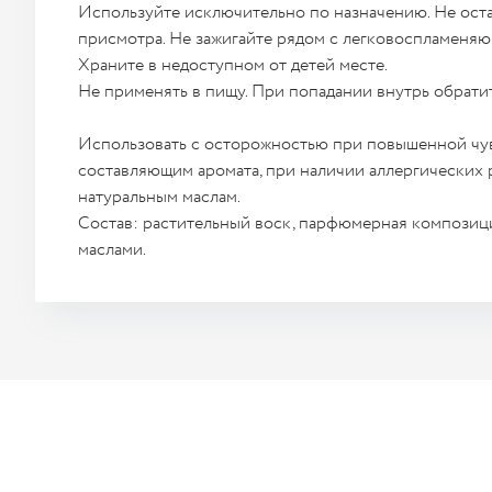
Используйте исключительно по назначению. Не оста
присмотра. Не зажигайте рядом с легковоспламеня
Храните в недоступном от детей месте.
Не применять в пищу. При попадании внутрь обратит
Использовать с осторожностью при повышенной чу
составляющим аромата, при наличии аллергических 
натуральным маслам.
Состав: растительный воск, парфюмерная компози
маслами.