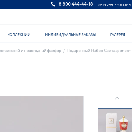
8 800 444-44-18
интернет-магазин
КОЛЛЕКЦИИ
ИНДИВИДУАЛЬНЫЕ ЗАКАЗЫ
ГАЛЕРЕЯ
ественский и новогодний фарфор
/
Подарочный Набор Свеча ароматичес