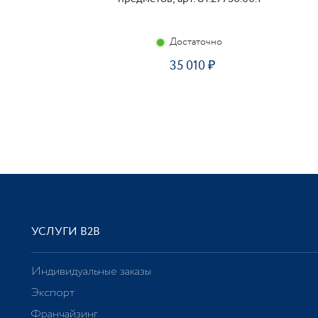
Достаточно
35 010
УСЛУГИ В2В
Индивидуальные заказы
Экспорт
Франчайзинг