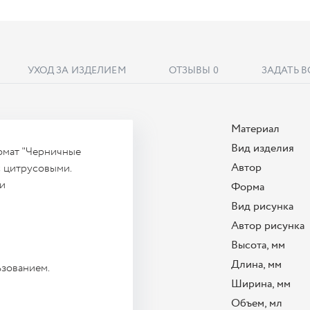
УХОД ЗА ИЗДЕЛИЕМ
ОТЗЫВЫ
0
ЗАДАТЬ 
Материал
Вид изделия
ромат "Черничные
Автор
с цитрусовыми.
и
Форма
Вид рисунка
Автор рисунка
Высота, мм
Длина, мм
ьзованием.
Ширина, мм
Объем, мл