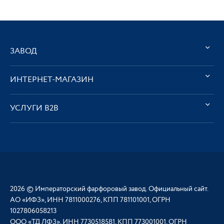
ЗАВОД
ИНТЕРНЕТ-МАГАЗИН
УСЛУГИ В2В
2026 © Императорский фарфоровый завод. Официальный сайт.
АО «ИФЗ», ИНН 7811000276, КПП 781101001, ОГРН
1027806058213
ООО «ТД ЛФЗ», ИНН 7730518581, КПП 773001001, ОГРН