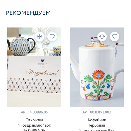
РЕКОМЕНДУЕМ
АРТ. 14.00896.05
АРТ. 80.83193.00.1
Открытка
Кофейник
"Поздравляю" арт.
Гербовая
14.00896.05
Замоскворечье 955