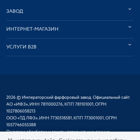
ЗАВОД
ИНТЕРНЕТ-МАГАЗИН
УСЛУГИ В2В
2026 © Императорский фарфоровый завод. Официальный сайт.
АО «ИФЗ», ИНН 7811000276, КПП 781101001, ОГРН
1027806058213
ООО «ТД ЛФЗ», ИНН 7730518581, КПП 773001001, ОГРН
1057746055388
Политика обработки и защиты персональных данных