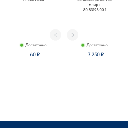
мл арт.
80.83193.00.1
Достаточно
Достаточно
60
7 250