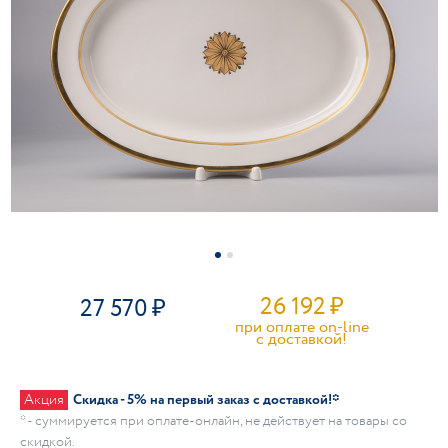
26 192
₽
27 570
при оплате on-line
c доставкой!
Акция
Скидка - 5% на первый заказ с доставкой!*
* - суммируется при оплате-онлайн, не действует на товары со
скидкой.