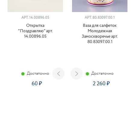
АРТ. 14.00896.05
АРТ. 80.83097.00.1
Открытка
Ваза для салфеток
"Поздравляю" арт.
Молодежная
14.00896.05
Замоскворечье арт.
80.83097.00.1
Достаточно
Достаточно
60
2 260