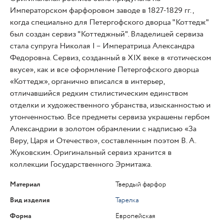
Императорском фарфоровом заводе в 1827-1829 гг.,
когда специально для Петергофского дворца "Коттедж"
был создан сервиз "Коттеджный". Владелицей сервиза
стала супруга Николая I – Императрица Александра
Федоровна. Сервиз, созданный в XIX веке в «готическом
вкусе», как и все оформление Петергофского дворца
«Коттедж», органично вписался в интерьер,
отличавшийся редким стилистическим единством
отделки и художественного убранства, изысканностью и
утонченностью. Все предметы сервиза украшены гербом
Александрии в золотом обрамлении с надписью «За
Веру, Царя и Отечество», составленным поэтом В. А.
Жуковским. Оригинальный сервиз хранится в
коллекции Государственного Эрмитажа.
Материал
Твердый фарфор
Вид изделия
Тарелка
Форма
Европейская