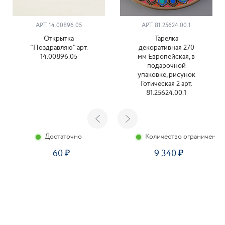
АРТ. 14.00896.05
АРТ. 81.25624.00.1
Открытка
Тарелка
"Поздравляю" арт.
декоративная 270
14.00896.05
мм Европейская, в
подарочной
упаковке, рисунок
Готическая 2 арт.
81.25624.00.1
Достаточно
Количество ограничено
60
9 340