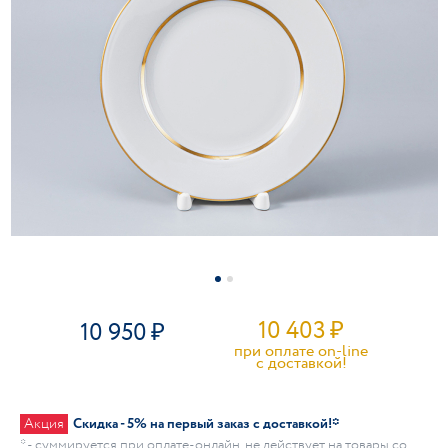
10 403
₽
10 950
при оплате on-line
c доставкой!
Акция
Скидка - 5% на первый заказ с доставкой!*
* - суммируется при оплате-онлайн, не действует на товары со