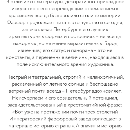
В отличие от литературы, декоративно-прикладное
искусство с его непреходящим стремлением к
красивому всегда благоволило столице империи.
Фарфор продолжает питать это чувство и сегодня,
запечатлевая Петербург в его лучших
архитектурных формах и состояниях – не всегда
мажорных, но не менее выразительных. Город
изменчив; его статус и панорама – это не
константы, а переменные величины, находящиеся в
поле исключительного зрения художника.
Пестрый и театральный, строгий и меланхоличный,
раскаленный от летнего солнца и беспощадно
ветреный почти всегда – Петербург вдохновляет.
Неисчерпаем и его созидательный потенциал,
засвидетельствованный в хрестоматийной фразе:
«Вот уже на протяжении почти трех столетий
Императорский фарфоровый завод воплощает в
материале историю страны». А значит и историю