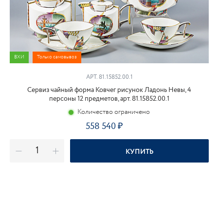
ВХИ
Только самовывоз
АРТ. 81.15852.00.1
Сервиз чайный форма Ковчег рисунок Ладонь Невы, 4
персоны 12 предметов, арт. 81.15852.00.1
Количество ограничено
558 540
₽
КУПИТЬ