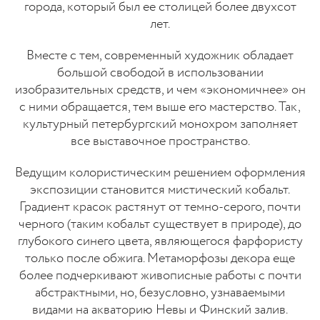
города, который был ее столицей более двухсот
лет.
Вместе с тем, современный художник обладает
большой свободой в использовании
изобразительных средств, и чем «экономичнее» он
с ними обращается, тем выше его мастерство. Так,
культурный петербургский монохром заполняет
все выставочное пространство.
Ведущим колористическим решением оформления
экспозиции становится мистический кобальт.
Градиент красок растянут от темно-серого, почти
черного (таким кобальт существует в природе), до
глубокого синего цвета, являющегося фарфористу
только после обжига. Метаморфозы декора еще
более подчеркивают живописные работы с почти
абстрактными, но, безусловно, узнаваемыми
видами на акваторию Невы и Финский залив.