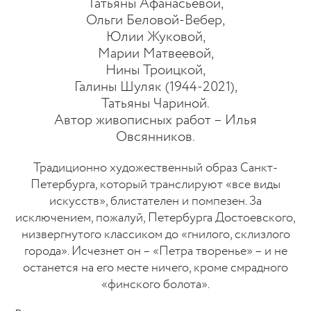
Татьяны Афанасьевой,
Ольги Беловой-Вебер,
Юлии Жуковой,
Марии Матвеевой,
Нины Троицкой,
Галины Шуляк (1944-2021),
Татьяны Чариной.
Автор живописных работ – Илья
Овсянников.
Традиционно художественный образ Санкт-
Петербурга, который транслируют «все виды
искусств», блистателен и помпезен. За
исключением, пожалуй, Петербурга Достоевского,
низвергнутого классиком до «гнилого, склизлого
города». Исчезнет он – «Петра творенье» – и не
останется на его месте ничего, кроме смрадного
«финского болота».