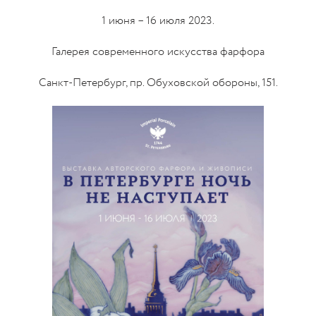
1 июня – 16 июля 2023.
Галерея современного искусства фарфора
Санкт-Петербург, пр. Обуховской обороны, 151.