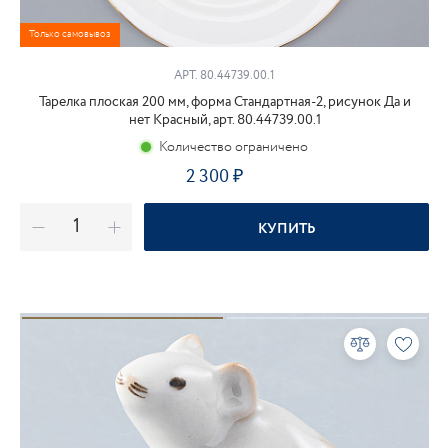
Только самовывоз
АРТ. 80.44739.00.1
Тарелка плоская 200 мм, форма Стандартная-2, рисунок Да и
нет Красный, арт. 80.44739.00.1
Количество ограничено
2 300
₽
КУПИТЬ