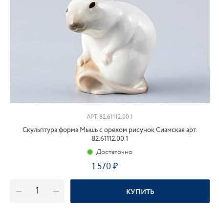
АРТ. 82.61112.00.1
Скульптура форма Мышь с орехом рисунок Сиамская арт.
82.61112.00.1
Достаточно
1 570
₽
КУПИТЬ