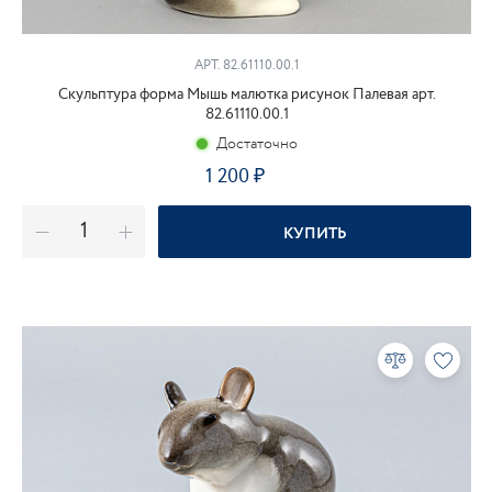
АРТ. 82.61110.00.1
Скульптура форма Мышь малютка рисунок Палевая арт.
82.61110.00.1
Достаточно
1 200
₽
КУПИТЬ