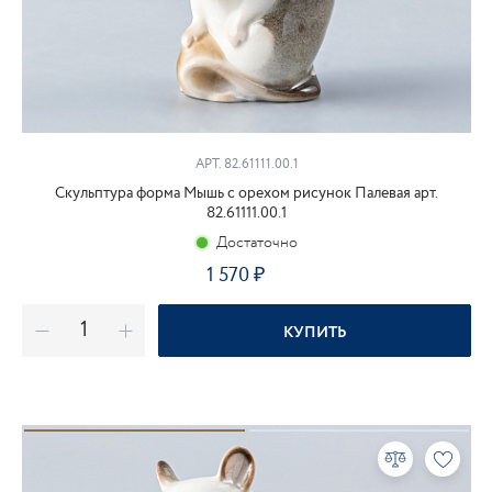
АРТ. 82.61111.00.1
Скульптура форма Мышь с орехом рисунок Палевая арт.
82.61111.00.1
Достаточно
1 570
₽
КУПИТЬ