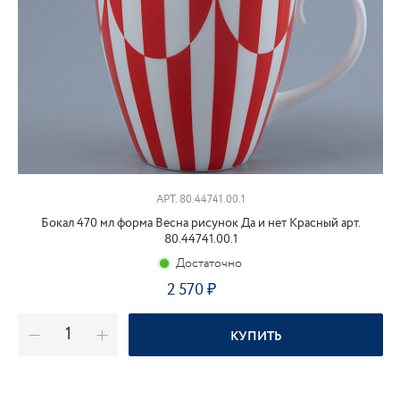
АРТ. 80.44741.00.1
Бокал 470 мл форма Весна рисунок Да и нет Красный арт.
80.44741.00.1
Достаточно
2 570
₽
КУПИТЬ