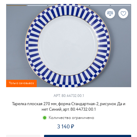
Только самовывоз
АРТ. 80.44732.00.1
Тарелка плоская 270 мм, форма Стандартная-2, рисунок Да и
нет Синий, арт. 80.44732.00.1
Количество ограничено
3 140
₽