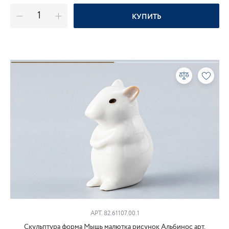
КУПИТЬ
АРТ. 82.61107.00.1
Скульптура форма Мышь малютка рисунок Альбинос арт.