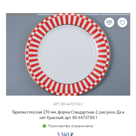
АРТ. 80.44737.00.1
Тарелка плоская 270 мм, форма Стандартная-2, рисунок Да и
нет Красный, арт. 80.44737.00.1
Количество ограничено
3 140
₽