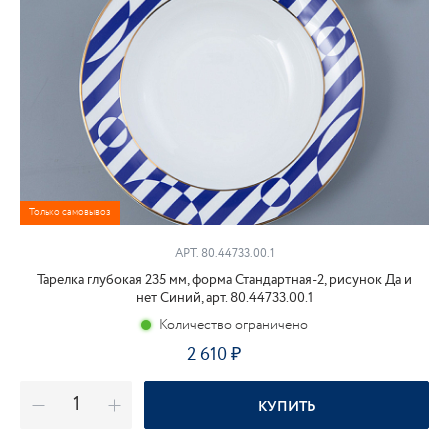
Только самовывоз
АРТ. 80.44733.00.1
Тарелка глубокая 235 мм, форма Стандартная-2, рисунок Да и
нет Синий, арт. 80.44733.00.1
Количество ограничено
2 610
₽
КУПИТЬ