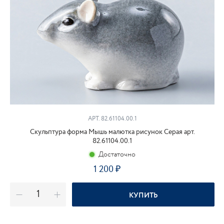
АРТ. 82.61104.00.1
Скульптура форма Мышь малютка рисунок Серая арт.
82.61104.00.1
Достаточно
1 200
₽
КУПИТЬ