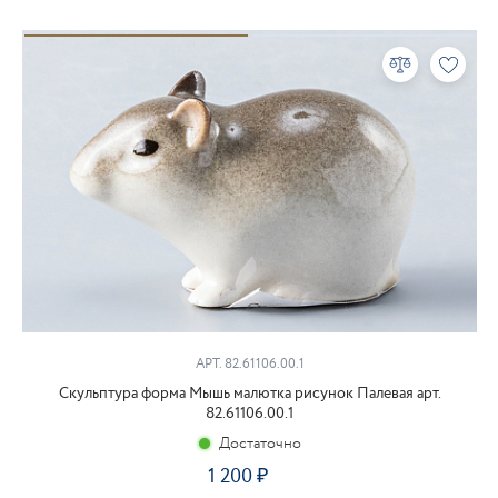
АРТ. 82.61106.00.1
Скульптура форма Мышь малютка рисунок Палевая арт.
82.61106.00.1
Достаточно
1 200
₽