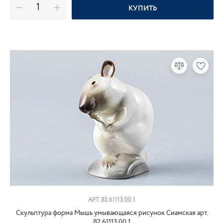
КУПИТЬ
АРТ. 82.61113.00.1
Скульптура форма Мышь умывающаяся рисунок Сиамская арт.
82.61113.00.1