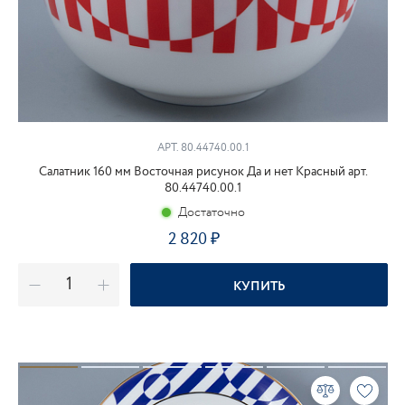
АРТ. 80.44740.00.1
Салатник 160 мм Восточная рисунок Да и нет Красный арт.
80.44740.00.1
Достаточно
2 820
₽
КУПИТЬ