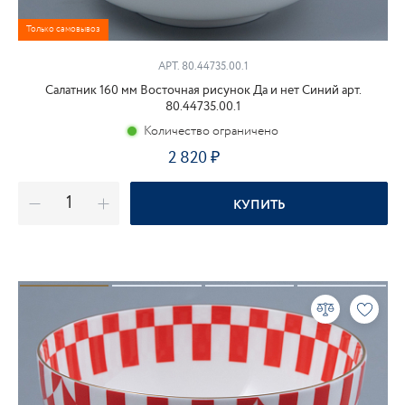
Только самовывоз
АРТ. 80.44735.00.1
Салатник 160 мм Восточная рисунок Да и нет Синий арт.
80.44735.00.1
Количество ограничено
2 820
₽
КУПИТЬ