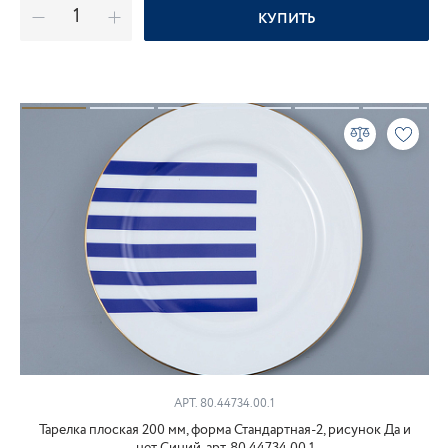
КУПИТЬ
АРТ. 80.44734.00.1
Тарелка плоская 200 мм, форма Стандартная-2, рисунок Да и
нет Синий, арт. 80.44734.00.1