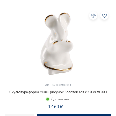
АРТ. 82.03898.00.1
Скульптура форма Мышь рисунок Золотой арт. 82.03898.00.1
Достаточно
1 460
₽