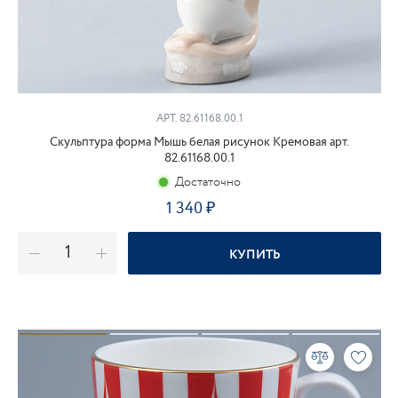
АРТ. 82.61168.00.1
Скульптура форма Мышь белая рисунок Кремовая арт.
82.61168.00.1
Достаточно
1 340
₽
КУПИТЬ