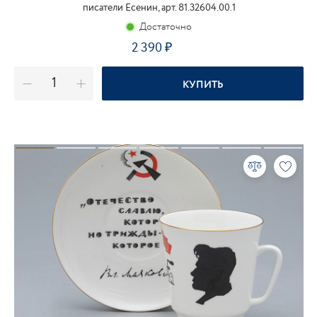
писатели Есенин, арт. 81.32604.00.1
Достаточно
2 390
₽
КУПИТЬ