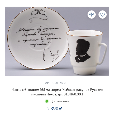
АРТ. 81.31160.00.1
Чашка с блюдцем 165 мл форма Майская рисунок Русские
писатели Чехов, арт. 81.31160.00.1
Достаточно
2 390
₽