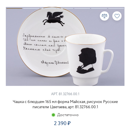
АРТ. 81.32766.00.1
Чашка с блюдцем 165 мл форма Майская, рисунок Русские
писатели Цветаева, арт. 81.32766.00.1
Достаточно
2 390
₽