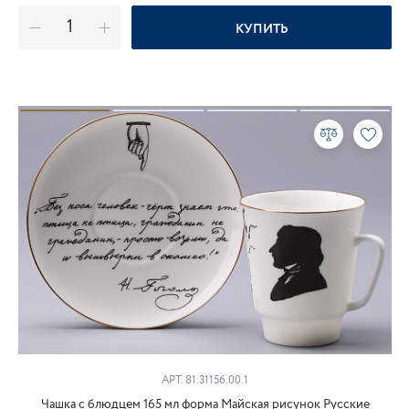
КУПИТЬ
АРТ. 81.31156.00.1
Чашка с блюдцем 165 мл форма Майская рисунок Русские