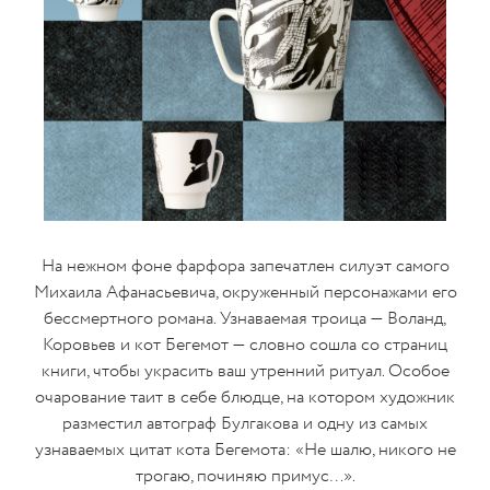
На нежном фоне фарфора запечатлен силуэт самого
Михаила Афанасьевича, окруженный персонажами его
бессмертного романа. Узнаваемая троица — Воланд,
Коровьев и кот Бегемот — словно сошла со страниц
книги, чтобы украсить ваш утренний ритуал. Особое
очарование таит в себе блюдце, на котором художник
разместил автограф Булгакова и одну из самых
узнаваемых цитат кота Бегемота: «Не шалю, никого не
трогаю, починяю примус…».