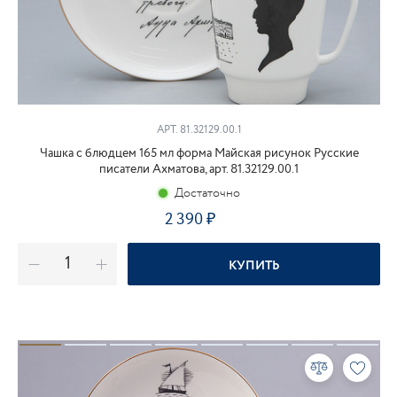
АРТ. 81.32129.00.1
Чашка с блюдцем 165 мл форма Майская рисунок Русские
писатели Ахматова, арт. 81.32129.00.1
Достаточно
2 390
₽
КУПИТЬ