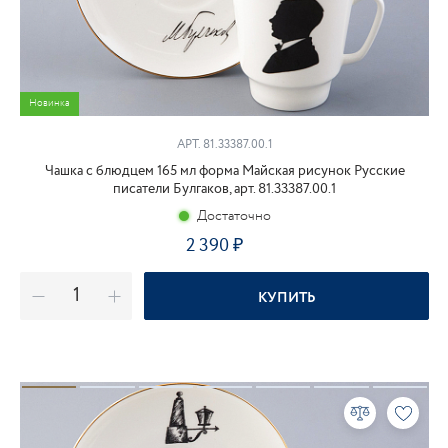
Новинка
АРТ. 81.33387.00.1
Чашка с блюдцем 165 мл форма Майская рисунок Русские
писатели Булгаков, арт. 81.33387.00.1
Достаточно
2 390
₽
КУПИТЬ