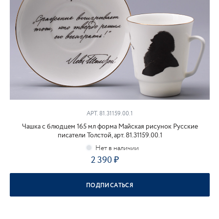
АРТ. 81.31159.00.1
Чашка с блюдцем 165 мл форма Майская рисунок Русские
писатели Толстой, арт. 81.31159.00.1
2 390
₽
ПОДПИСАТЬСЯ