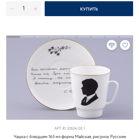
КУПИТЬ
АРТ. 81.32604.00.1
Чашка с блюдцем 165 мл форма Майская, рисунок Русские