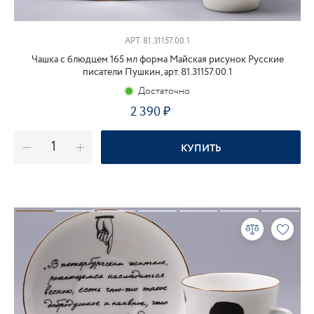
АРТ. 81.31157.00.1
Чашка с блюдцем 165 мл форма Майская рисунок Русские
писатели Пушкин, арт. 81.31157.00.1
Достаточно
2 390
₽
КУПИТЬ