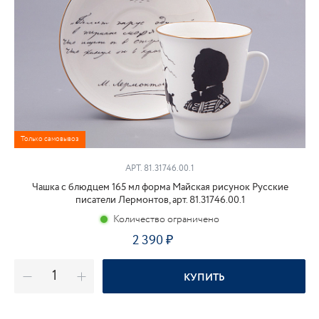
Только самовывоз
АРТ. 81.31746.00.1
Чашка с блюдцем 165 мл форма Майская рисунок Русские
писатели Лермонтов, арт. 81.31746.00.1
Количество ограничено
2 390
₽
КУПИТЬ