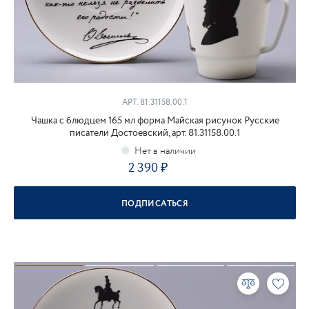
АРТ. 81.31158.00.1
Чашка с блюдцем 165 мл форма Майская рисунок Русские
писатели Достоевский, арт. 81.31158.00.1
2 390
₽
ПОДПИСАТЬСЯ