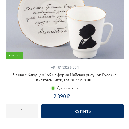
Новинка
АРТ. 81.33298.00.1
Чашка с блюдцем 165 мл форма Майская рисунок Русские
писатели Блок, арт. 81.33298.00.1
Достаточно
2 390
₽
КУПИТЬ