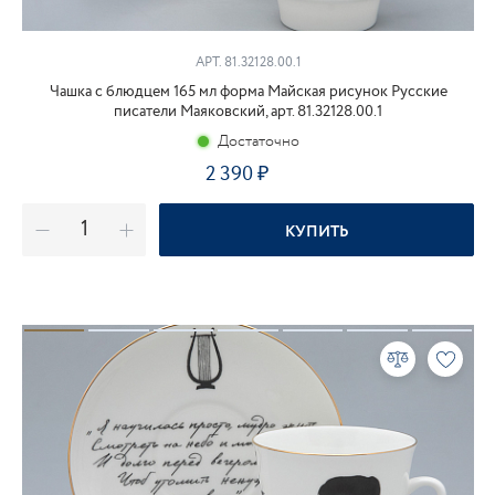
АРТ. 81.32128.00.1
Чашка с блюдцем 165 мл форма Майская рисунок Русские
писатели Маяковский, арт. 81.32128.00.1
Достаточно
2 390
₽
КУПИТЬ