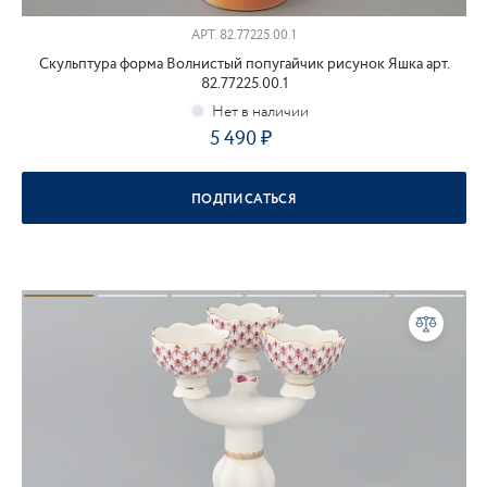
АРТ.
82.77225.00.1
Скульптура форма Волнистый попугайчик рисунок Яшка арт.
82.77225.00.1
5 490
ПОДПИСАТЬСЯ