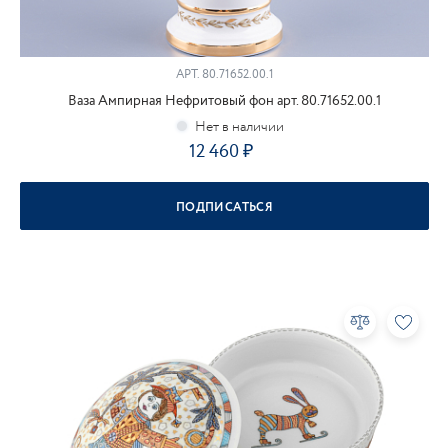
АРТ.
80.71652.00.1
Ваза Ампирная Нефритовый фон арт. 80.71652.00.1
12 460
ПОДПИСАТЬСЯ