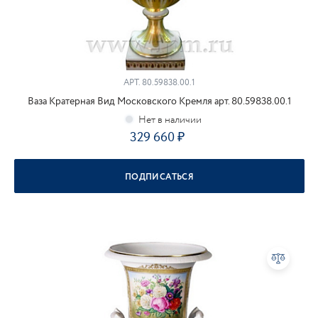
АРТ.
80.59838.00.1
Ваза Кратерная Вид Московского Кремля арт. 80.59838.00.1
329 660
ПОДПИСАТЬСЯ