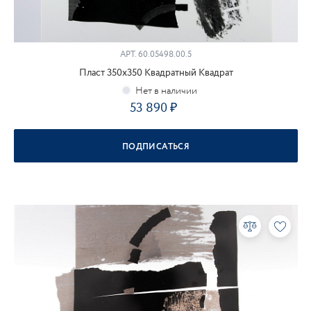
АРТ.
60.05498.00.5
Пласт 350х350 Квадратный Квадрат
53 890
ПОДПИСАТЬСЯ