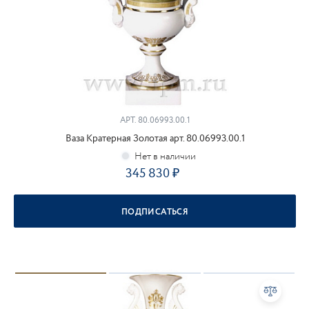
АРТ.
80.06993.00.1
Ваза Кратерная Золотая арт. 80.06993.00.1
345 830
ПОДПИСАТЬСЯ