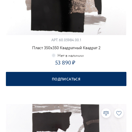
АРТ.
60.05984.00.1
Пласт 350х350 Квадратный Квадрат 2
53 890
ПОДПИСАТЬСЯ