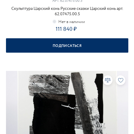
АРТ.
62.07475.00.5
Скульптура Царский конь Русские сказки Царский конь арт.
62.07475.00.5
111 840
ПОДПИСАТЬСЯ