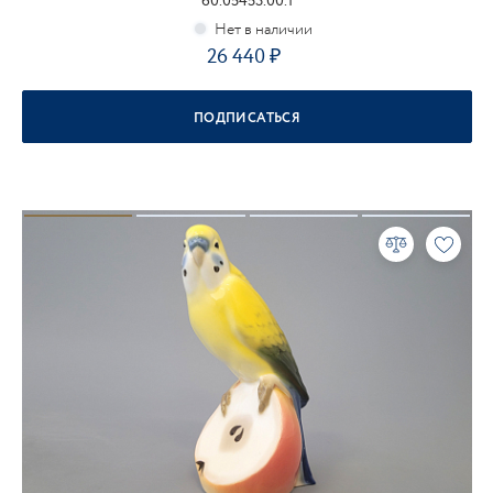
60.05453.00.1
26 440
ПОДПИСАТЬСЯ