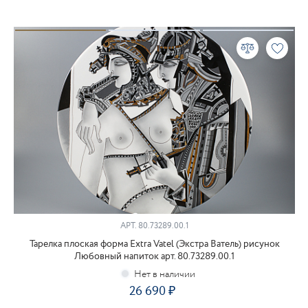
АРТ.
80.73289.00.1
Тарелка плоская форма Extra Vatel (Экстра Ватель) рисунок
Любовный напиток арт. 80.73289.00.1
26 690