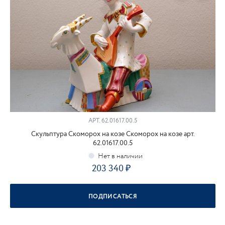
АРТ.
62.01617.00.5
Скульптура Скоморох на козе Скоморох на козе арт.
62.01617.00.5
203 340
ПОДПИСАТЬСЯ