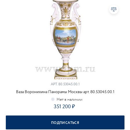
АРТ.
80.53045.00.1
Ваза Воронихина Панорамы Москвы арт. 80.53045.00.1
351 200
ПОДПИСАТЬСЯ