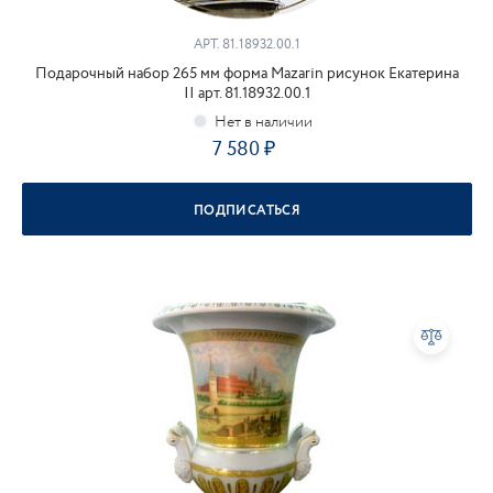
АРТ.
81.18932.00.1
Подарочный набор 265 мм форма Mazarin рисунок Екатерина
II арт. 81.18932.00.1
7 580
ПОДПИСАТЬСЯ