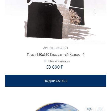
АРТ.
60.05985.00.1
Пласт 350х350 Квадратный Квадрат 4
53 890
ПОДПИСАТЬСЯ