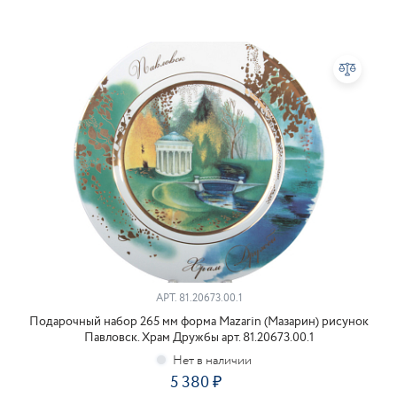
АРТ.
81.20673.00.1
Подарочный набор 265 мм форма Mazarin (Мазарин) рисунок
Павловск. Храм Дружбы арт. 81.20673.00.1
5 380