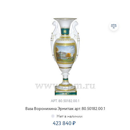
АРТ.
80.50182.00.1
Ваза Воронихина Эрмитаж арт. 80.50182.00.1
423 840