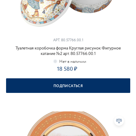
АРТ.
80.57766.00.1
Туалетная коробочка форма Круглая рисунок Фигурное
катание №2 арт. 80.57766.00.1
18 580
ПОДПИСАТЬСЯ