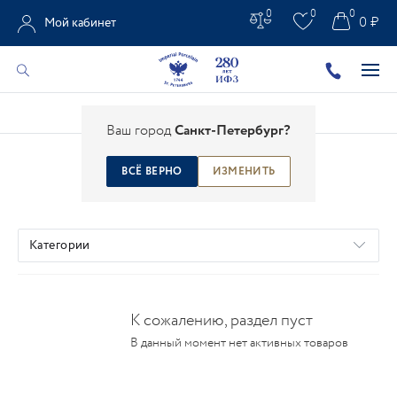
0
0
0
0 ₽
Мой кабинет
Главная
/
Каталог
Ваш город
Санкт-Петербург?
ВСЁ ВЕРНО
ИЗМЕНИТЬ
АРОМАТЫ
Категории
К сожалению, раздел пуст
В данный момент нет активных товаров