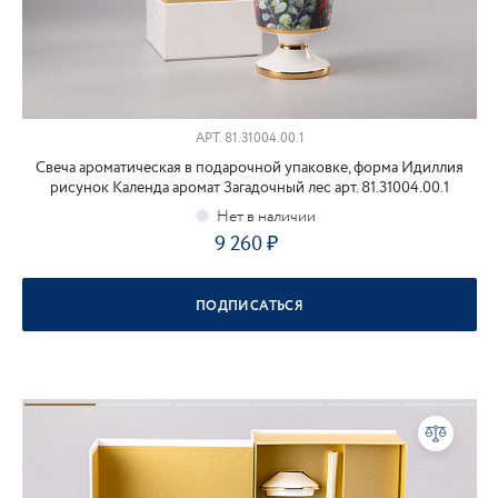
АРТ.
81.31004.00.1
Свеча ароматическая в подарочной упаковке, форма Идиллия
рисунок Календа аромат Загадочный лес арт. 81.31004.00.1
9 260
ПОДПИСАТЬСЯ