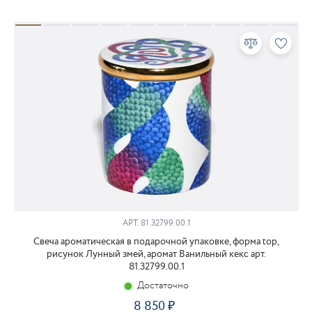
АРТ.
81.32799.00.1
Свеча ароматическая в подарочной упаковке, форма top,
рисунок Лунный змей, аромат Ванильный кекс арт.
81.32799.00.1
Достаточно
8 850