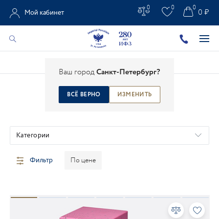
0
0
0
0 ₽
Мой кабинет
Главная
/
Каталог
/
Ароматы для дома
Ваш город
Санкт-Петербург?
ВСЁ ВЕРНО
ИЗМЕНИТЬ
АРОМАТЫ ДЛЯ ДОМА
Категории
Фильтр
По цене