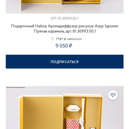
АРТ.
81.30993.00.1
Подарочный Набор Аромадиффузор рисунок Азур 1аромат
Пряная карамель, арт. 81.30993.00.1
9 050
ПОДПИСАТЬСЯ