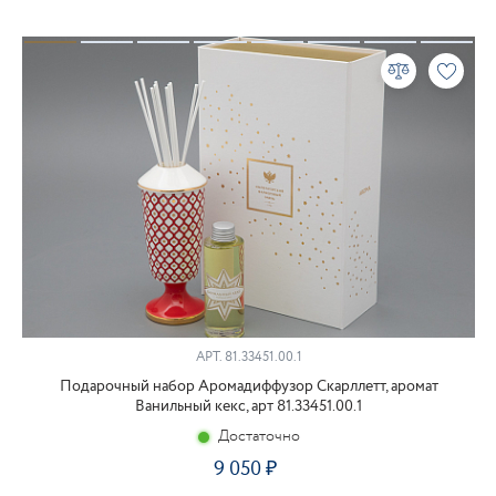
АРТ.
81.33451.00.1
Подарочный набор Аромадиффузор Скарллетт, аромат
Ванильный кекс, арт 81.33451.00.1
Достаточно
9 050