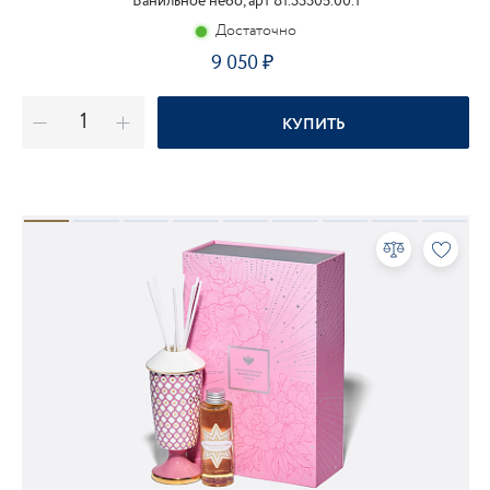
Ванильное небо, арт 81.33305.00.1
Достаточно
9 050
КУПИТЬ