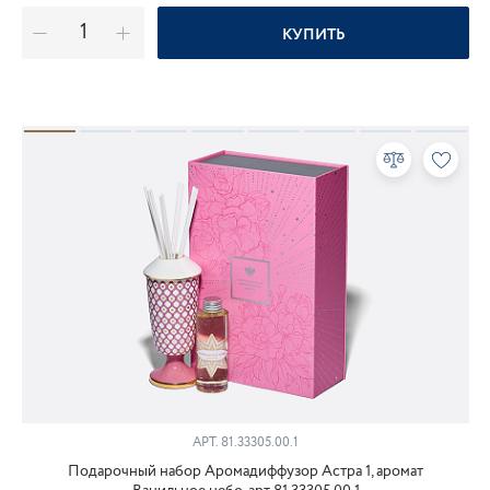
КУПИТЬ
АРТ.
81.33305.00.1
Подарочный набор Аромадиффузор Астра 1, аромат