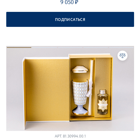
9 050
ПОДПИСАТЬСЯ
АРТ.
81.30994.00.1