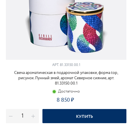
АРТ.
81.33150.00.1
Свеча ароматическая в подарочной упаковке, форма top,
рисунок Лунный змей, аромат Северное сияние, арт.
81.33150.00.1
Достаточно
8 850
КУПИТЬ