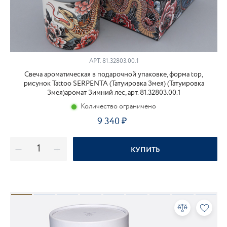
АРТ.
81.32803.00.1
Свеча ароматическая в подарочной упаковке, форма top,
рисунок Tattoo SERPENTA (Татуировка Змея) (Татуировка
Змея)аромат Зимний лес, арт. 81.32803.00.1
Количество ограничено
9 340
КУПИТЬ