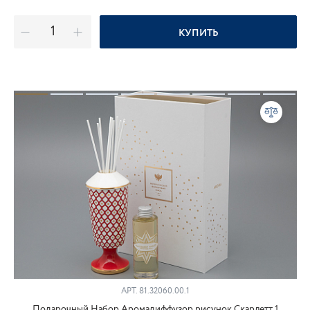
КУПИТЬ
АРТ.
81.32060.00.1
Подарочный Набор Аромадиффузор рисунок Скарлетт 1