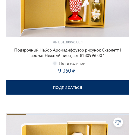
АРТ.
81.30996.00.1
Подарочный Набор Аромадиффузор рисунок Скарлетт 1
аромат Нежный пион, арт. 81.30996.00.1
9 050
ПОДПИСАТЬСЯ