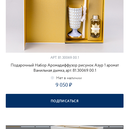
АРТ.
81.30069.00.1
Подарочный Набор Аромадиффузор рисунок Азур 1 аромат
Ванильная дымка, арт. 81.30069.00.1
9 050
ПОДПИСАТЬСЯ