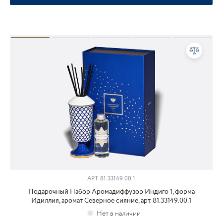
АРТ.
81.33149.00.1
Подарочный Набор Аромадиффузор Индиго 1, форма
Идиллия, аромат Северное сияние, арт. 81.33149.00.1