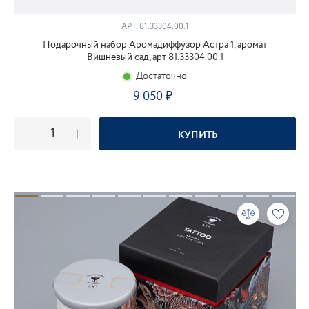
АРТ.
81.33304.00.1
Подарочный набор Аромадиффузор Астра 1, аромат
Вишневый сад, арт 81.33304.00.1
Достаточно
9 050
КУПИТЬ