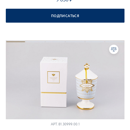
ПОДПИСАТЬСЯ
АРТ.
81.30999.00.1