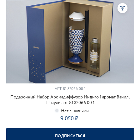
АРТ.
81.32066.00.1
Подарочный Набор Аромадиффузор Индиго 1 аромат Ваниль
Пачули арт. 81.32066.00.1
9 050
ПОДПИСАТЬСЯ