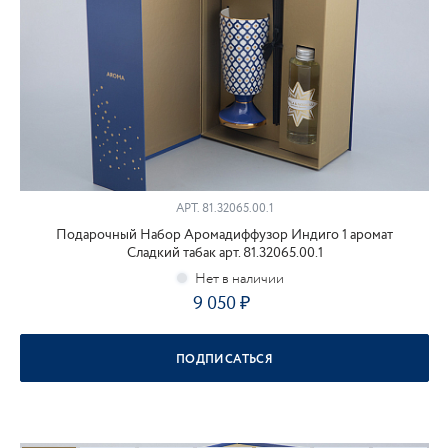
АРТ.
81.32065.00.1
Подарочный Набор Аромадиффузор Индиго 1 аромат
Сладкий табак арт. 81.32065.00.1
9 050
ПОДПИСАТЬСЯ