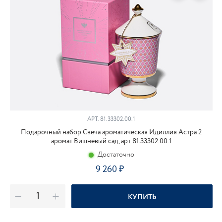
АРТ.
81.33302.00.1
Подарочный набор Свеча ароматическая Идиллия Астра 2
аромат Вишневый сад, арт 81.33302.00.1
Достаточно
9 260
КУПИТЬ