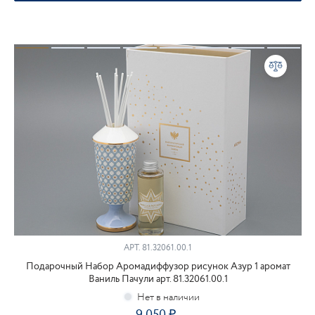
АРТ.
81.32061.00.1
Подарочный Набор Аромадиффузор рисунок Азур 1 аромат
Ваниль Пачули арт. 81.32061.00.1
9 050