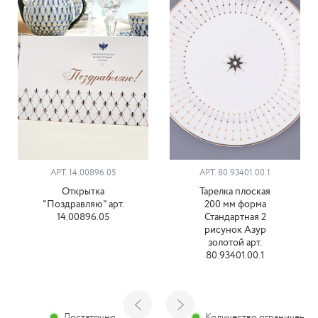
АРТ. 14.00896.05
АРТ. 80.93401.00.1
Открытка
Тарелка плоская
"Поздравляю" арт.
200 мм форма
14.00896.05
Стандартная 2
рисунок Азур
золотой арт.
80.93401.00.1
Достаточно
Количество ограничено