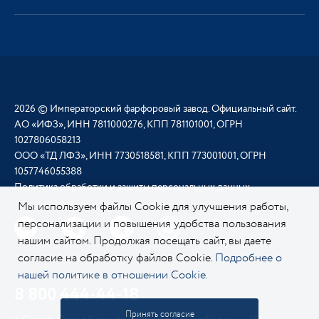
2026 © Императорский фарфоровый завод. Официальный сайт.
АО «ИФЗ», ИНН 7811000276, КПП 781101001, ОГРН
1027806058213
ООО «ТД ЛФЗ», ИНН 7730518581, КПП 773001001, ОГРН
1057746055388
Политика обработки и защиты персональных данных
Мы используем файлы Cookie для улучшения работы,
персонализации и повышения удобства пользования
нашим сайтом. Продолжая посещать сайт, вы даете
согласие на обработку файлов Cookie.
Подробнее о
нашей политике в отношении Cookie.
8 800 444-44-18
Принять согласие