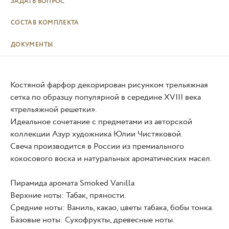
ЗАДАТЬ ВОПРОС
СОСТАВ КОМПЛЕКТА
ДОКУМЕНТЫ
Костяной фарфор декорирован рисунком трельяжная
сетка по образцу популярной в середине XVIII века
«трельяжной решетки».
Идеальное сочетание с предметами из авторской
коллекции Азур художника Юлии Чистяковой.
Свеча производится в России из премиального
кокосового воска и натуральных ароматических масел.
Пирамида аромата Smoked Vanilla
Верхние ноты: Табак, пряности.
Средние ноты: Ваниль, какао, цветы табака, бобы тонка.
Базовые ноты: Сухофрукты, древесные ноты.