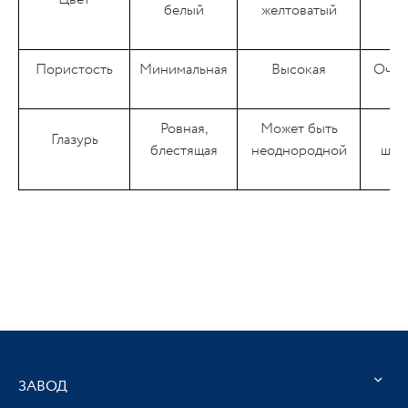
белый
желтоватый
о
Пористость
Минимальная
Высокая
Очен
Ровная,
Может быть
Глазурь
блестящая
неоднородной
шер
ЗАВОД