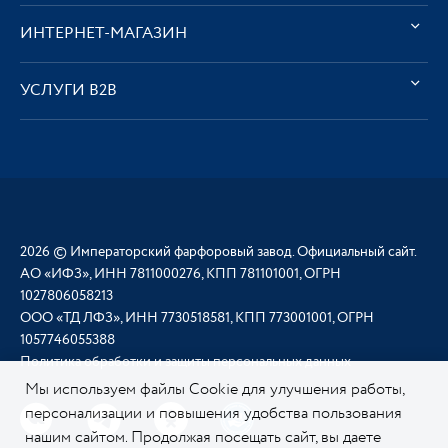
ИНТЕРНЕТ-МАГАЗИН
УСЛУГИ В2В
2026 © Императорский фарфоровый завод. Официальный сайт.
АО «ИФЗ», ИНН 7811000276, КПП 781101001, ОГРН
1027806058213
ООО «ТД ЛФЗ», ИНН 7730518581, КПП 773001001, ОГРН
1057746055388
Политика обработки и защиты персональных данных
Мы используем файлы Cookie для улучшения работы,
персонализации и повышения удобства пользования
нашим сайтом. Продолжая посещать сайт, вы даете