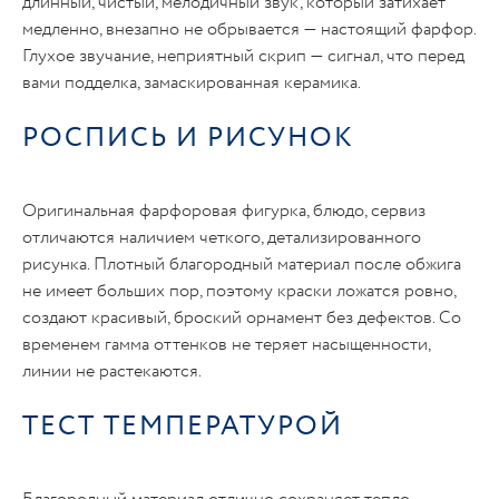
длинный, чистый, мелодичный звук, который затихает
медленно, внезапно не обрывается — настоящий фарфор.
Глухое звучание, неприятный скрип — сигнал, что перед
вами подделка, замаскированная керамика.
РОСПИСЬ И РИСУНОК
Оригинальная фарфоровая фигурка, блюдо, сервиз
отличаются наличием четкого, детализированного
рисунка. Плотный благородный материал после обжига
не имеет больших пор, поэтому краски ложатся ровно,
создают красивый, броский орнамент без дефектов. Со
временем гамма оттенков не теряет насыщенности,
линии не растекаются.
ТЕСТ ТЕМПЕРАТУРОЙ