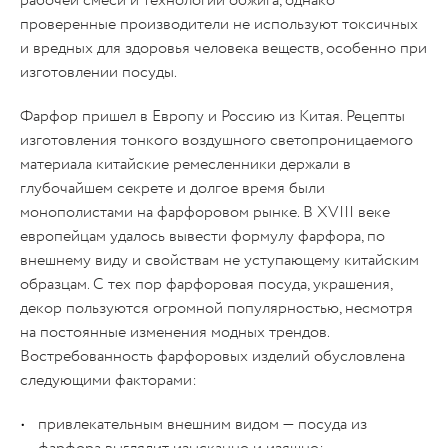
рабочей смеси и технологии обжига, однако
проверенные производители не используют токсичных
и вредных для здоровья человека веществ, особенно при
изготовлении посуды.
Фарфор пришел в Европу и Россию из Китая. Рецепты
изготовления тонкого воздушного светопроницаемого
материала китайские ремесленники держали в
глубочайшем секрете и долгое время были
монополистами на фарфоровом рынке. В XVIII веке
европейцам удалось вывести формулу фарфора, по
внешнему виду и свойствам не уступающему китайским
образцам. С тех пор фарфоровая посуда, украшения,
декор пользуются огромной популярностью, несмотря
на постоянные изменения модных трендов.
Востребованность фарфоровых изделий обусловлена
следующими факторами:
привлекательным внешним видом — посуда из