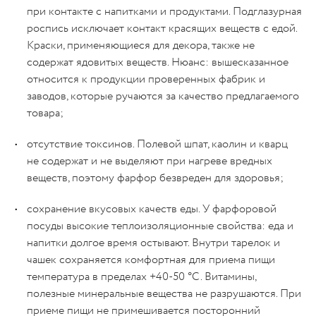
при контакте с напитками и продуктами. Подглазурная
роспись исключает контакт красящих веществ с едой.
Краски, применяющиеся для декора, также не
содержат ядовитых веществ. Нюанс: вышесказанное
относится к продукции проверенных фабрик и
заводов, которые ручаются за качество предлагаемого
товара;
отсутствие токсинов. Полевой шпат, каолин и кварц
не содержат и не выделяют при нагреве вредных
веществ, поэтому фарфор безвреден для здоровья;
сохранение вкусовых качеств еды. У фарфоровой
посуды высокие теплоизоляционные свойства: еда и
напитки долгое время остывают. Внутри тарелок и
чашек сохраняется комфортная для приема пищи
температура в пределах +40-50 °C. Витамины,
полезные минеральные вещества не разрушаются. При
приеме пищи не примешивается посторонний