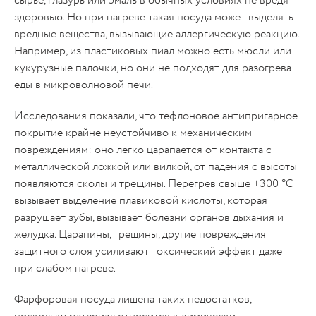
сырье, глазурь или эмаль в обычных условиях не вредят
здоровью. Но при нагреве такая посуда может выделять
вредные вещества, вызывающие аллергическую реакцию.
Например, из пластиковых пиал можно есть мюсли или
кукурузные палочки, но они не подходят для разогрева
еды в микроволновой печи.
Исследования показали, что тефлоновое антипригарное
покрытие крайне неустойчиво к механическим
повреждениям: оно легко царапается от контакта с
металлической ложкой или вилкой, от падения с высоты
появляются сколы и трещины. Перегрев свыше +300 °C
вызывает выделение плавиковой кислоты, которая
разрушает зубы, вызывает болезни органов дыхания и
желудка. Царапины, трещины, другие повреждения
защитного слоя усиливают токсический эффект даже
при слабом нагреве.
Фарфоровая посуда лишена таких недостатков,