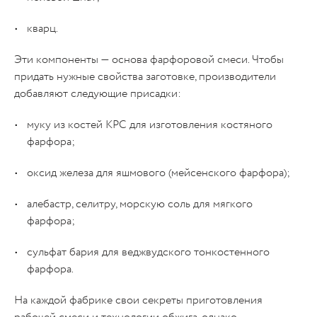
кварц.
Эти компоненты — основа фарфоровой смеси. Чтобы
придать нужные свойства заготовке, производители
добавляют следующие присадки:
муку из костей КРС для изготовления костяного
фарфора;
оксид железа для яшмового (мейсенского фарфора);
алебастр, селитру, морскую соль для мягкого
фарфора;
сульфат бария для веджвудского тонкостенного
фарфора.
На каждой фабрике свои секреты приготовления