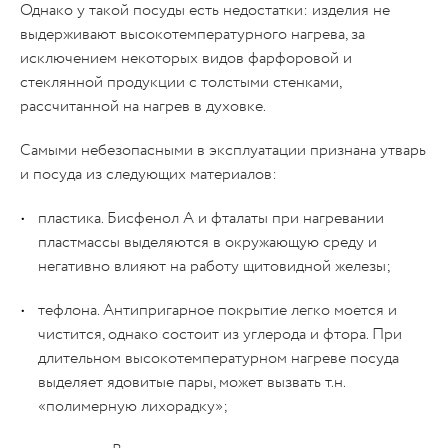
Однако у такой посуды есть недостатки: изделия не
выдерживают высокотемпературного нагрева, за
исключением некоторых видов фарфоровой и
стеклянной продукции с толстыми стенками,
рассчитанной на нагрев в духовке.
Самыми небезопасными в эксплуатации признана утварь
и посуда из следующих материалов:
пластика. Бисфенол А и фталаты при нагревании
пластмассы выделяются в окружающую среду и
негативно влияют на работу щитовидной железы;
тефлона. Антипригарное покрытие легко моется и
чистится, однако состоит из углерода и фтора. При
длительном высокотемпературном нагреве посуда
выделяет ядовитые пары, может вызвать т.н.
«полимерную лихорадку»;