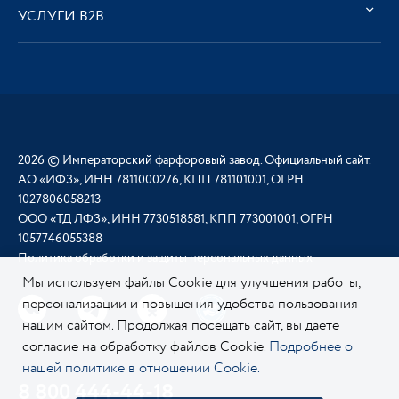
УСЛУГИ В2В
2026 © Императорский фарфоровый завод. Официальный сайт.
АО «ИФЗ», ИНН 7811000276, КПП 781101001, ОГРН
1027806058213
ООО «ТД ЛФЗ», ИНН 7730518581, КПП 773001001, ОГРН
1057746055388
Политика обработки и защиты персональных данных
Мы используем файлы Cookie для улучшения работы,
персонализации и повышения удобства пользования
нашим сайтом. Продолжая посещать сайт, вы даете
согласие на обработку файлов Cookie.
Подробнее о
нашей политике в отношении Cookie.
8 800 444-44-18