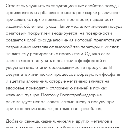
Стремясь улучшить эксплуатационные свойства посуды,
производители добавляют в исходное сырье различные
присадки, которые повышают прочность, надежность
изделий, облегчают уход. Например, алюминиевая посуда
с матовым покрытием анодируется: на поверхности
создается слой оксида алюминия, который препятствует
разрушению металла от высокой температуры и кислот,
не дает ему реагировать с продуктами. Однако сама
пленка может вступать в реакции с фосфорной и
уксусной кислотами, содержащимися в продуктах. В
результате химических процессов образуются фосфаты
и ацетаты алюминия, которые негативно влияют на
здоровье, приводят к отложению камней в почках,
желчном пузыре. Поэтому Роспотребнадзор не
рекомендует использовать алюминиевую посуду при
приготовлении кислых, острых, овощных блюд.
Добавки свинца, кадмия, никеля и других металлов в