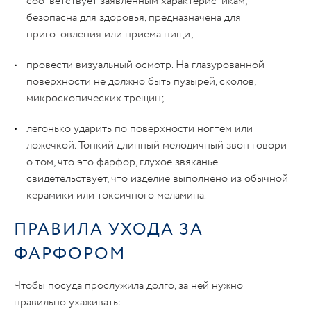
соответствует заявленным характеристикам,
безопасна для здоровья, предназначена для
приготовления или приема пищи;
провести визуальный осмотр. На глазурованной
поверхности не должно быть пузырей, сколов,
микроскопических трещин;
легонько ударить по поверхности ногтем или
ложечкой. Тонкий длинный мелодичный звон говорит
о том, что это фарфор, глухое звяканье
свидетельствует, что изделие выполнено из обычной
керамики или токсичного меламина.
ПРАВИЛА УХОДА ЗА
ФАРФОРОМ
Чтобы посуда прослужила долго, за ней нужно
правильно ухаживать: