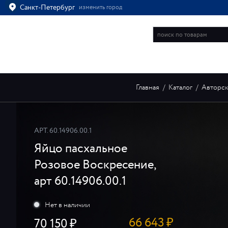
Санкт-Петербург
изменить город
Ваш город
Санкт-Петербург?
ВСЁ ВЕРНО
ИЗМЕНИТЬ
ИНТЕРНЕТ-МАГАЗИН
Главная
/
Каталог
/
Авторск
АРТ.
60.14906.00.1
Яйцо пасхальное
Розовое Воскресение,
арт 60.14906.00.1
66 643
₽
70 150