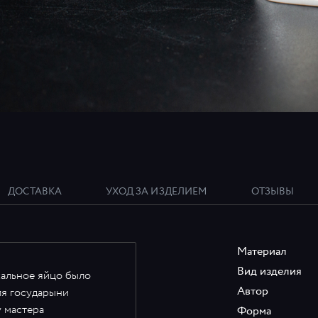
ДОСТАВКА
УХОД ЗА ИЗДЕЛИЕМ
ОТЗЫВЫ
Материал
Вид изделия
альное яйцо было
Автор
ля государыни
у мастера
Форма