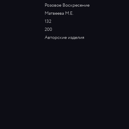
Розовое Воскресение
Матвеева М.Е.
132
200
Авторские изделия