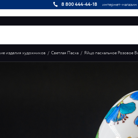
8 800 444-44-18
интернет-магазин
КОЛЛЕКЦИИ
ИНДИВИДУАЛЬНЫЕ ЗАКАЗЫ
ГАЛЕРЕЯ
ие изделия художников
/
Светлая Пасха
/
Яйцо пасхальное Розовое Во