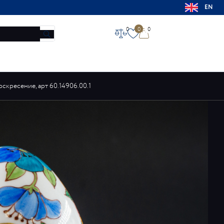
EN
0
0
0
НОВОСТИ
МАГАЗИНЫ
КОНТАКТЫ
О ЗАВОДЕ
скресение, арт 60.14906.00.1