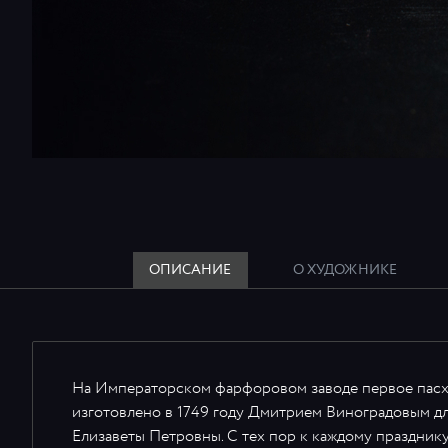
ОПИСАНИЕ
О ХУДОЖНИКЕ
На Императорском фарфоровом заводе первое пасх
изготовлено в 1749 году Дмитрием Виноградовым д
Елизаветы Петровны. С тех пор к каждому праздник