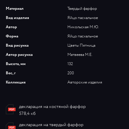
Материал
Твердый фарфор
Вид изделия
Яйцо пасхальное
Автор
Никольская М.Ю.
Форма
Яйцо пасхальное
Вид рисунка
Цветы Пятница
Автор рисунка
Матвеева М.Е.
Высота, мм
132
Вес, г
200
Коллекция
Авторские изделия
декларация на костяной фарфор
578,4 кб
декларация на твердый фарфор