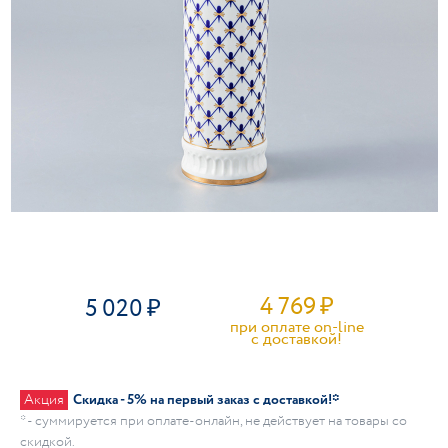
4 769
₽
5 020
при оплате on-line
c доставкой!
Акция
Скидка - 5% на первый заказ с доставкой!*
* - суммируется при оплате-онлайн, не действует на товары со
скидкой.