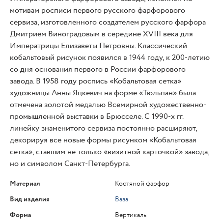
мотивам росписи первого русского фарфорового
сервиза, изготовленного создателем русского фарфора
Дмитрием Виноградовым в середине XVIII века для
Императрицы Елизаветы Петровны. Классический
кобальтовый рисунок появился в 1944 году, к 200-летию
со дня основания первого в России фарфорового
завода. В 1958 году роспись «Кобальтовая сетка»
художницы Анны Яцкевич на форме «Тюльпан» была
отмечена золотой медалью Всемирной художественно-
промышленной выставки в Брюсселе. С 1990-х гг.
линейку знаменитого сервиза постоянно расширяют,
декорируя все новые формы рисунком «Кобальтовая
сетка», ставшим не только «визитной карточкой» завода,
но и символом Санкт-Петербурга.
Материал
Костяной фарфор
Вид изделия
Ваза
Форма
Вертикаль