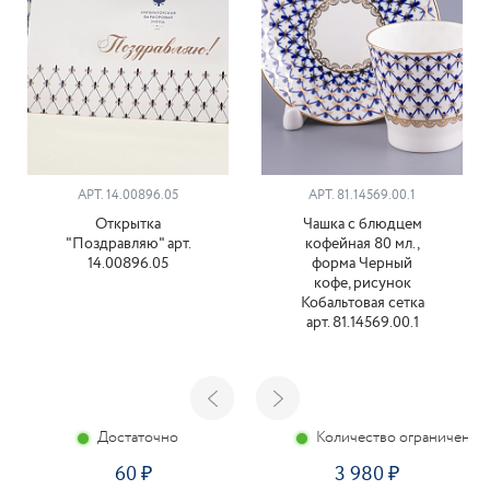
АРТ. 14.00896.05
АРТ. 81.14569.00.1
Открытка
Чашка с блюдцем
"Поздравляю" арт.
кофейная 80 мл.,
14.00896.05
форма Черный
кофе, рисунок
Кобальтовая сетка
арт. 81.14569.00.1
Достаточно
Количество ограничено
60
3 980