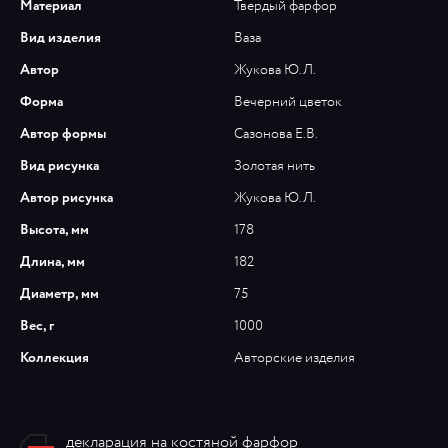
Материал
Твердый фарфор
Вид изделия
Ваза
Автор
Жукова Ю.Л.
Форма
Вечерний цветок
Автор формы
Сазонова Е.В.
Вид рисунка
Золотая нить
Автор рисунка
Жукова Ю.Л.
Высота, мм
178
Длина, мм
182
Диаметр, мм
75
Вес, г
1000
Коллекция
Авторские изделия
декларация на костяной фарфор