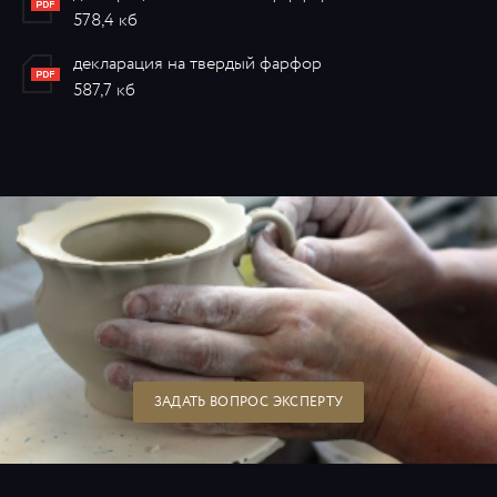
578,4 кб
декларация на твердый фарфор
587,7 кб
ЗАДАТЬ ВОПРОС ЭКСПЕРТУ