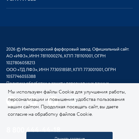
2026 © Императорский фарфоровый завод. Официальный сайт.
АО «ИФЗ», ИНН 7811000276, КПП 781101001, ОГРН
1027806058213
ООО «ТД ЛФЗ», ИНН 7730518581, КПП 773001001, ОГРН
1057746055388
Политика обработки и защиты персональных данных
Мы используем файлы Cookie для улучшения работы,
персонализации и повышения удобства пользования
нашим сайтом. Продолжая посещать сайт, вы даете
согласие на обработку файлов Cookie.
Подробнее о
нашей политике в отношении Cookie.
8 800 444-44-18
Принять согласие