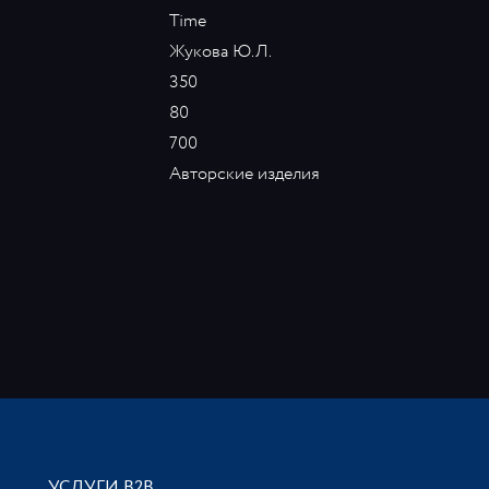
Time
Жукова Ю.Л.
350
80
700
Авторские изделия
УСЛУГИ В2В