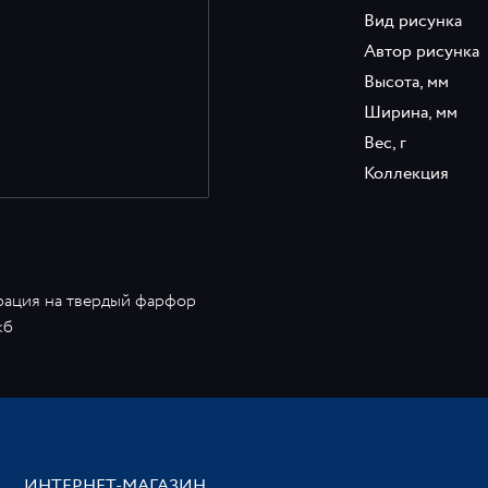
Вид рисунка
Автор рисунка
Высота, мм
Ширина, мм
Вес, г
Коллекция
рация на твердый фарфор
кб
ИНТЕРНЕТ-МАГАЗИН