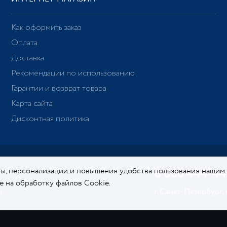
Как оформить заказ
Оплата
Доставка
Рекомендации по использованию
Гарантии и возврат товара
Карта сайта
Дисконтная политика
ы, персонализации и повышения удобства пользования нашим
8 800 444-44
ие на обработку файлов Cookie.
Подробнее о нашей политике в
г. Санкт-Петербург,
8