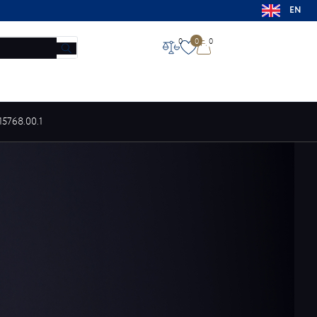
EN
0
0
0
НОВОСТИ
МАГАЗИНЫ
КОНТАКТЫ
О ЗАВОДЕ
15768.00.1