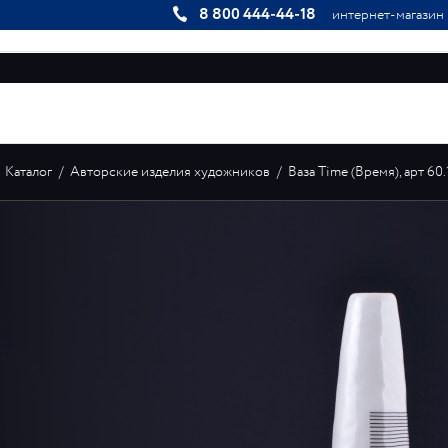
8 800 444-44-18
интернет-магазин
КОЛЛЕКЦИИ
ИНДИВИДУАЛЬНЫЕ ЗАКАЗЫ
ГАЛЕРЕЯ
Каталог
/
Авторские изделия художников
/
Ваза Time (Время), арт 60.