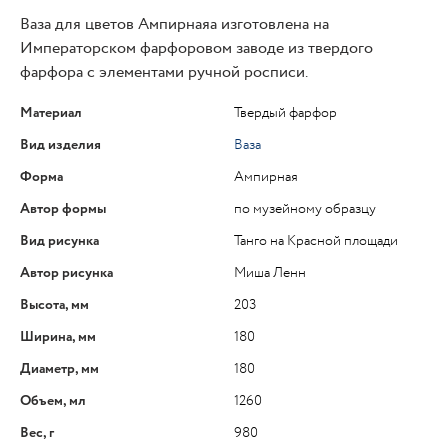
Ваза для цветов Ампирнаяа изготовлена на
Императорском фарфоровом заводе из твердого
фарфора с элементами ручной росписи.
Материал
Твердый фарфор
Вид изделия
Ваза
Форма
Ампирная
Автор формы
по музейному образцу
Вид рисунка
Танго на Красной площади
Автор рисунка
Миша Ленн
Высота, мм
203
Ширина, мм
180
Диаметр, мм
180
Объем, мл
1260
Вес, г
980