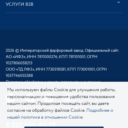
УСЛУГИ В2В
2026 © Императорский фарфоровый завод. Официальный сайт.
АО «ИФЗ», ИНН 7811000276, КПП 781101001, ОГРН
1027806058213
ООО «ТД ЛФЗ», ИНН 7730518581, КПП 773001001, ОГРН
1057746055388
Политика обработки и защиты персональных данных
Мы используем файлы Cookie для улучшения работы,
персонализации и повышения удобства пользования
нашим сайтом. Продолжая посещать сайт, вы даете
согласие на обработку файлов Cookie.
Подробнее о
нашей политике в отношении Cookie.
8 800 444-44-18