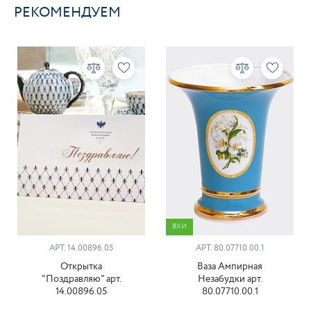
РЕКОМЕНДУЕМ
ВХИ
АРТ. 14.00896.05
АРТ. 80.07710.00.1
Открытка
Ваза Ампирная
"Поздравляю" арт.
Незабудки арт.
14.00896.05
80.07710.00.1