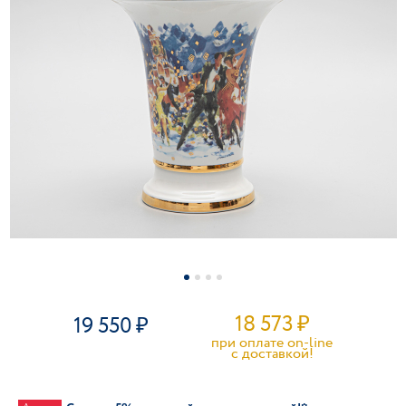
18 573
₽
19 550
при оплате on-line
c доставкой!