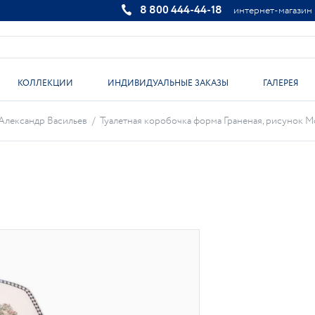
8 800 444-44-18
интернет-магазин
КОЛЛЕКЦИИ
ИНДИВИДУАЛЬНЫЕ ЗАКАЗЫ
ГАЛЕРЕЯ
Александр Васильев
/
Туалетная коробочка форма Граненая, рисунок Mod