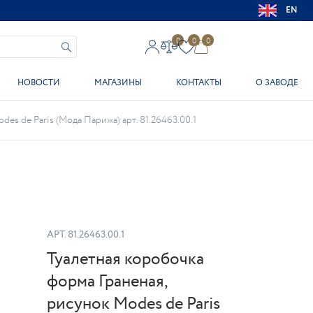
EN
0
0
0
НОВОСТИ
МАГАЗИНЫ
КОНТАКТЫ
О ЗАВОДЕ
es de Paris (Мода Парижа) арт. 81.26463.00.1
АРТ.
81.26463.00.1
Туалетная коробочка
форма Граненая,
рисунок Modes de Paris