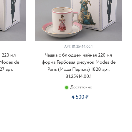
АРТ. 81.25414.00.1
 220 мл
Чашка с блюдцем чайная 220 мл
Modes de
форма Гербовая рисунок Modes de
27 арт.
Paris (Мода Парижа) 1828 арт.
81.25414.00.1
Достаточно
4 500