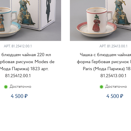
АРТ. 81.25412.00.1
АРТ. 81.25413.00.1
с блюдцем чайная 220 мл
Чашка с блюдцем чайная
ербовая рисунок Modes de
форма Гербовая рисунок 
(Мода Парижа) 1823 арт.
Paris (Мода Парижа) 18
81.25412.00.1
81.25413.00.1
Достаточно
Достаточно
4 500
4 500