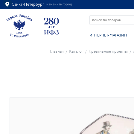
Санкт-Петербург
изменить город
Ваш город
Санкт-Петербург?
ВСЁ ВЕРНО
ИЗМЕНИТЬ
ИНТЕРНЕТ-МАГАЗИН
Главная
/
Каталог
/
Креативные проекты
/