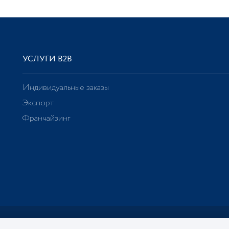
УСЛУГИ В2В
Индивидуальные заказы
Экспорт
Франчайзинг