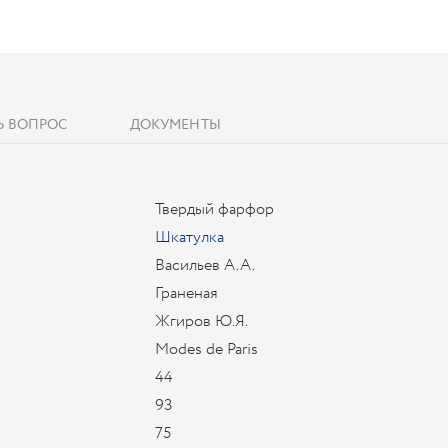
Ь ВОПРОС
ДОКУМЕНТЫ
Твердый фарфор
Шкатулка
Васильев А.А.
Граненая
Жгиров Ю.Я.
Modes de Paris
44
93
75