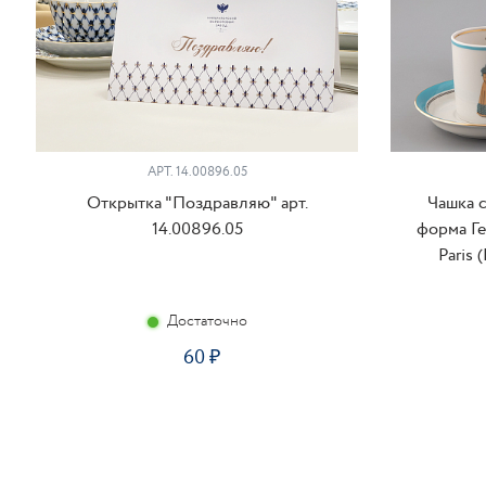
АРТ. 14.00896.05
Открытка "Поздравляю" арт.
Чашка 
14.00896.05
форма Г
Paris 
Достаточно
60