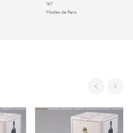
167
Modes de Paris