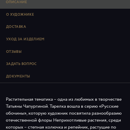
ОПИСАНИЕ
О ХУДОЖНИКЕ
ДОСТАВКА
УХОД ЗА ИЗДЕЛИЕМ
ОТЗЫВЫ
ЗАДАТЬ ВОПРОС
ДОКУМЕНТЫ
Растительная тематика – одна из любимых в творчестве
Татьяны Чапургиной. Тарелка вошла в серию «Русские
обочины», которую художник посвятила разнообразию
отечественной флоры Неприхотливые растения, среди
которых – степная колючка и репейник, растущие по