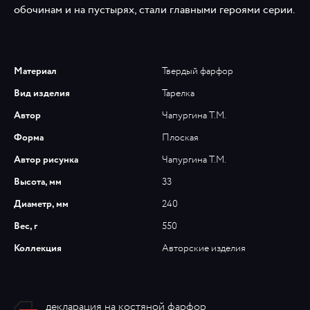
обочинам и на пустырях, стали главными героями серии.
Материал
Твердый фарфор
Вид изделия
Тарелка
Автор
Чапургина Т.М.
Форма
Плоская
Автор рисунка
Чапургина Т.М.
Высота, мм
33
Диаметр, мм
240
Вес, г
550
Коллекция
Авторские изделия
декларация на костяной фарфор