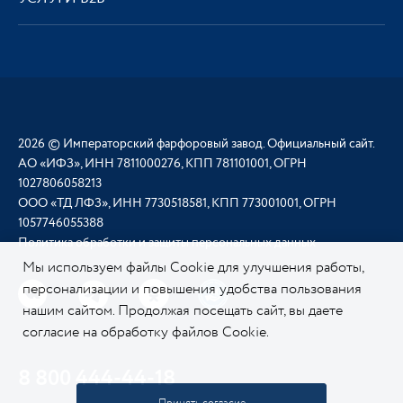
2026 © Императорский фарфоровый завод. Официальный сайт.
АО «ИФЗ», ИНН 7811000276, КПП 781101001, ОГРН
1027806058213
ООО «ТД ЛФЗ», ИНН 7730518581, КПП 773001001, ОГРН
1057746055388
Политика обработки и защиты персональных данных
Мы используем файлы Cookie для улучшения работы,
персонализации и повышения удобства пользования
нашим сайтом. Продолжая посещать сайт, вы даете
согласие на обработку файлов Cookie.
Подробнее о
нашей политике в отношении Cookie.
8 800 444-44-18