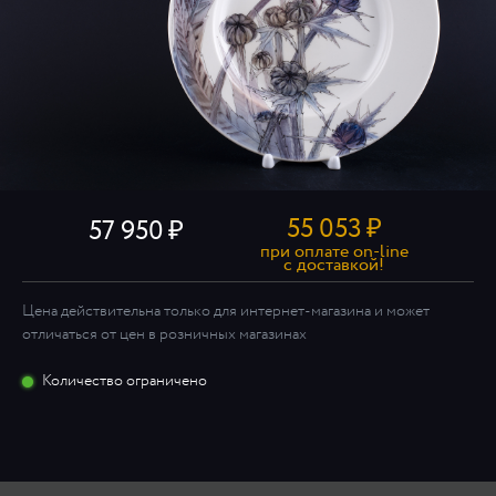
55 053
₽
57 950
при оплате on-line
c доставкой!
Цена действительна только для интернет-магазина и может
отличаться от цен в розничных магазинах
Количество ограничено