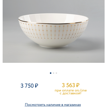
3 563
₽
3 750
при оплате on-line
c доставкой!
Посмотреть наличие в магазинах