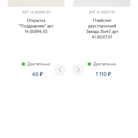
АРТ. 14.00896.05
АРТ. 41.00317.01
Открытка
Плейсмат
"Поздравляю" арт.
двусторонний
14.00896.05
Звезда 35х47, арт
41.00317.01
Достаточно
Достаточно
60
1 110