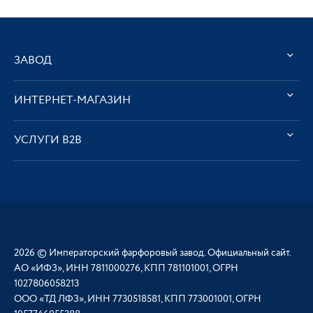
ЗАВОД
ИНТЕРНЕТ-МАГАЗИН
УСЛУГИ В2В
2026 © Императорский фарфоровый завод. Официальный сайт.
АО «ИФЗ», ИНН 7811000276, КПП 781101001, ОГРН
1027806058213
ООО «ТД ЛФЗ», ИНН 7730518581, КПП 773001001, ОГРН