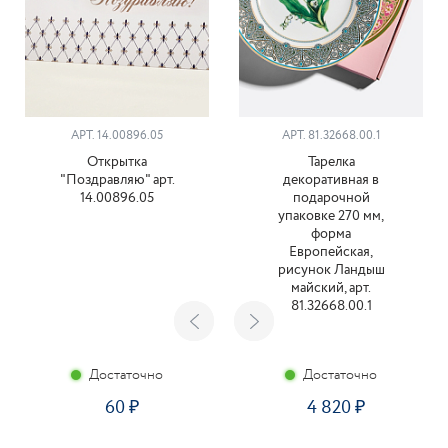
АРТ. 14.00896.05
АРТ. 81.32668.00.1
Открытка
Тарелка
"Поздравляю" арт.
декоративная в
14.00896.05
подарочной
упаковке 270 мм,
форма
Европейская,
рисунок Ландыш
майский, арт.
81.32668.00.1
Достаточно
Достаточно
60
4 820