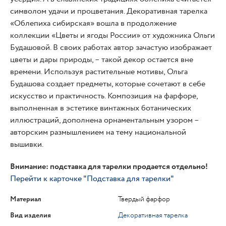
символом удачи и процветания. Декоративная тарелка
«Облепиха сибирская» вошла в продолжение
коллекции «Цветы и ягоды России» от художника Ольги
Будашовой. В своих работах автор зачастую изображает
цветы и дары природы, – такой декор остается вне
времени. Используя растительные мотивы, Ольга
Будашова создает предметы, которые сочетают в себе
искусство и практичность. Композиция на фарфоре,
выполненная в эстетике винтажных ботанических
иллюстраций, дополнена орнаментальным узором –
авторским размышлением на тему национальной
вышивки.
Внимание: подставка для тарелки продается отдельно!
Перейти к карточке "Подставка для тарелки"
Материал
Твердый фарфор
Вид изделия
Декоративная тарелка