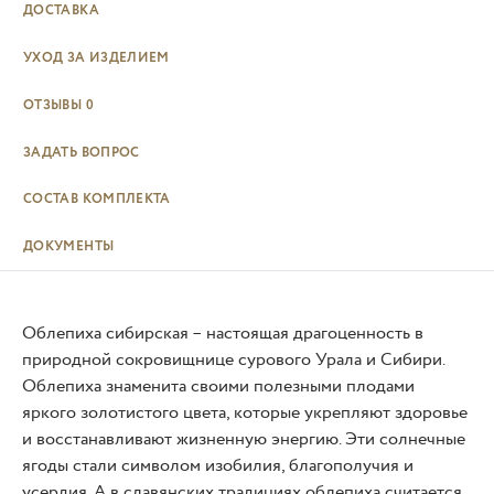
ДОСТАВКА
УХОД ЗА ИЗДЕЛИЕМ
ОТЗЫВЫ
0
ЗАДАТЬ ВОПРОС
СОСТАВ КОМПЛЕКТА
ДОКУМЕНТЫ
Облепиха сибирская – настоящая драгоценность в
природной сокровищнице сурового Урала и Сибири.
Облепиха знаменита своими полезными плодами
яркого золотистого цвета, которые укрепляют здоровье
и восстанавливают жизненную энергию. Эти солнечные
ягоды стали символом изобилия, благополучия и
усердия. А в славянских традициях облепиха считается