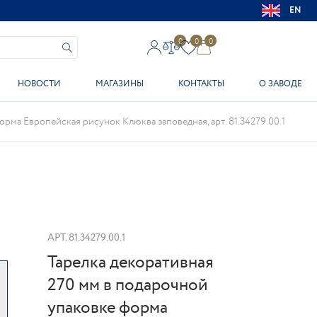
EN
0
0
0
НОВОСТИ
МАГАЗИНЫ
КОНТАКТЫ
О ЗАВОДЕ
орма Европейская рисунок Клюква заповедная, арт. 81.34279.00.1
АРТ.
81.34279.00.1
Тарелка декоративная
270 мм в подарочной
упаковке форма