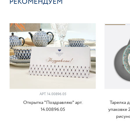
РЕКОМЕНДУЕМ
АРТ. 14.00896.05
Открытка "Поздравляю" арт.
Тарелка 
14.00896.05
упаковке 
рисуно