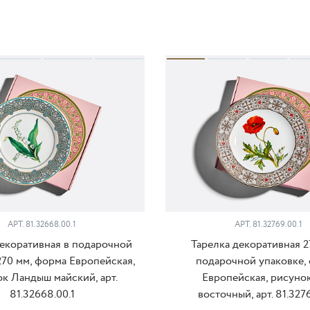
АРТ. 81.32668.00.1
АРТ. 81.32769.00.1
декоративная в подарочной
Тарелка декоративная 2
270 мм, форма Европейская,
подарочной упаковке,
к Ландыш майский, арт.
Европейская, рисуно
81.32668.00.1
восточный, арт. 81.3276