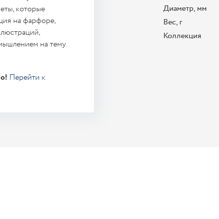
Диаметр, мм
еты, которые
ция на фарфоре,
Вес, г
ллюстраций,
Коллекция
мышлением на тему
о!
Перейти к