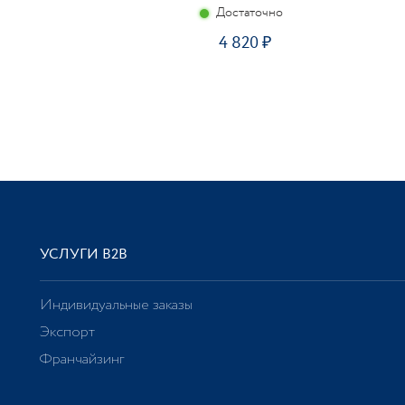
Достаточно
4 820
УСЛУГИ В2В
Индивидуальные заказы
Экспорт
Франчайзинг