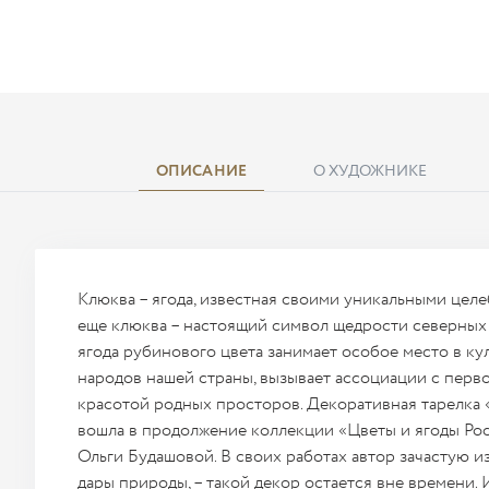
ОПИСАНИЕ
О ХУДОЖНИКЕ
Клюква – ягода, известная своими уникальными цел
еще клюква – настоящий символ щедрости северных 
ягода рубинового цвета занимает особое место в ку
народов нашей страны, вызывает ассоциации с перв
красотой родных просторов. Декоративная тарелка 
вошла в продолжение коллекции «Цветы и ягоды Ро
Ольги Будашовой. В своих работах автор зачастую и
дары природы, – такой декор остается вне времени.