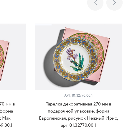
АРТ. 81.32770.00.1
70 мм в
Тарелка декоративная 270 мм в
 форма
подарочной упаковке, форма
к Мак
Европейская, рисунок Нежный Ирис,
9.00.1
арт. 81.32770.00.1