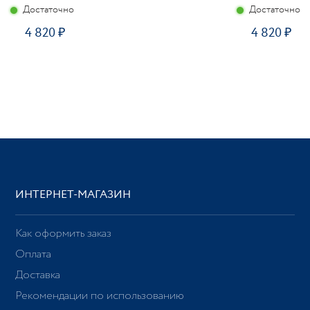
Достаточно
Достаточно
4 820
4 820
ИНТЕРНЕТ-МАГАЗИН
Как оформить заказ
Оплата
Доставка
Рекомендации по использованию