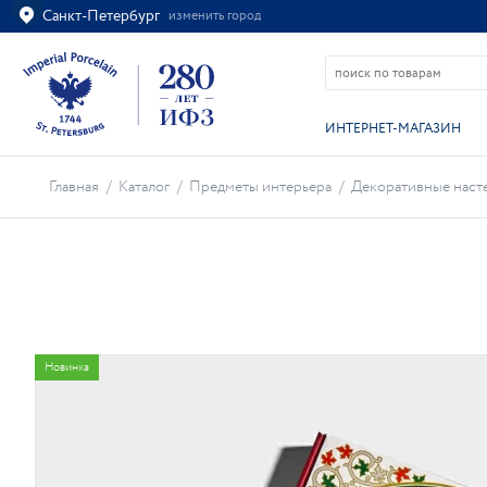
Санкт-Петербург
изменить город
Ваш город
Санкт-Петербург?
ВСЁ ВЕРНО
ИЗМЕНИТЬ
ИНТЕРНЕТ-МАГАЗИН
Главная
/
Каталог
/
Предметы интерьера
/
Декоративные наст
Новинка