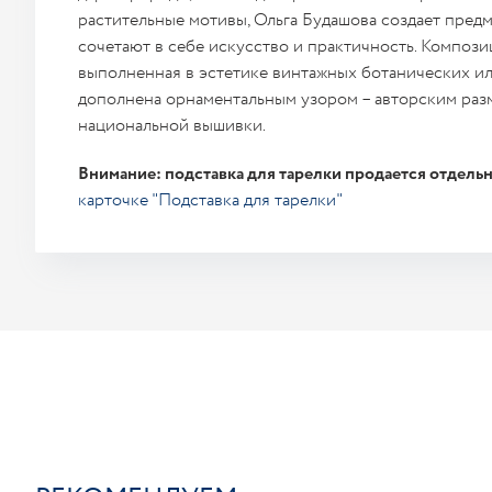
растительные мотивы, Ольга Будашова создает предм
сочетают в себе искусство и практичность. Компози
выполненная в эстетике винтажных ботанических и
дополнена орнаментальным узором – авторским раз
национальной вышивки.
Внимание: подставка для тарелки продается отдельн
карточке "Подставка для тарелки"