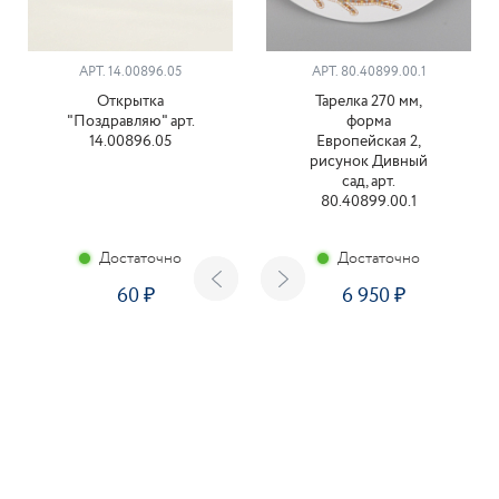
АРТ. 14.00896.05
АРТ. 80.40899.00.1
Открытка
Тарелка 270 мм,
"Поздравляю" арт.
форма
14.00896.05
Европейская 2,
рисунок Дивный
сад, арт.
80.40899.00.1
Достаточно
Достаточно
60
6 950