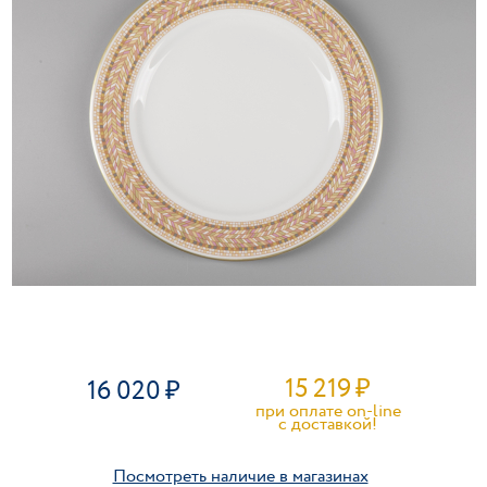
15 219
₽
16 020
при оплате on-line
c доставкой!
Посмотреть наличие в магазинах