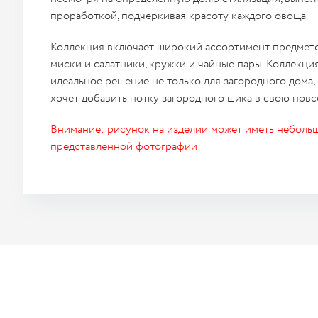
проработкой, подчеркивая красоту каждого овоща.
Коллекция включает широкий ассортимент предметов
миски и салатники, кружки и чайные пары. Коллекци
идеальное решение не только для загородного дома, н
хочет добавить нотку загородного шика в свою пов
Внимание: рисунок на изделии может иметь небольш
представленной фотографии