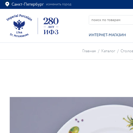
Санкт-Петербург
изменить город
Ваш город
Санкт-Петербург?
ВСЁ ВЕРНО
ИЗМЕНИТЬ
ИНТЕРНЕТ-МАГАЗИН
Главная
/
Каталог
/
Столо