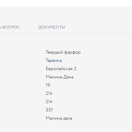
Ь ВОПРОС
ДОКУМЕНТЫ
Твердый фарфор
Тарелка
Европейская 2
Мамина Дача
19
214
214
357
Мамина дача