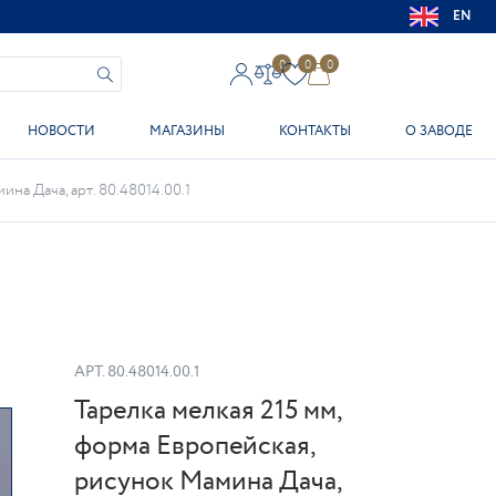
EN
0
0
0
НОВОСТИ
МАГАЗИНЫ
КОНТАКТЫ
О ЗАВОДЕ
на Дача, арт. 80.48014.00.1
АРТ.
80.48014.00.1
Тарелка мелкая 215 мм,
форма Европейская,
рисунок Мамина Дача,