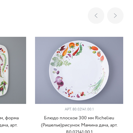
АРТ. 80.02141.00.1
мм, форма
Блюдо плоское 300 мм Richelieu
ча, арт.
(Ришелье)рисунок Мамина дача, арт.
80.02141.00.1