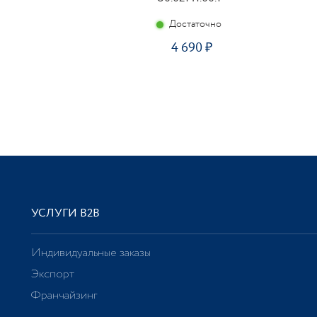
Достаточно
4 690
УСЛУГИ В2В
Индивидуальные заказы
Экспорт
Франчайзинг