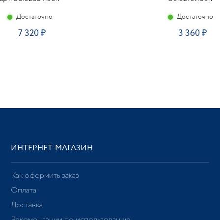
Достаточно
Достаточно
7 320
3 360
ИНТЕРНЕТ-МАГАЗИН
Как оформить заказ
Оплата
Доставка
Рекомендации по использованию