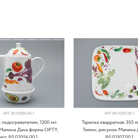
АРТ. 80.02054.00.1
АРТ. 80.02107.00.1
 подогревателем, 1200 мл
Тарелка квадратная 305 
Мамина Дача форма OPTY,
Тимон, рисунок Мамина да
арт. 80.02054.00.1
80.02107.00.1