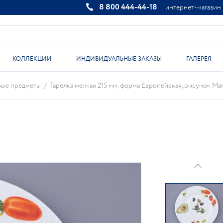
8 800 444-44-18
интернет-магазин
КОЛЛЕКЦИИ
ИНДИВИДУАЛЬНЫЕ ЗАКАЗЫ
ГАЛЕРЕЯ
вые предметы
/
Тарелка мелкая 215 мм, форма Европейская, рисунок Мами