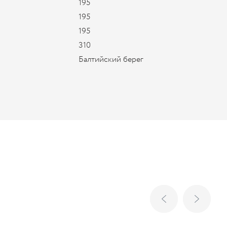
195
195
195
310
Балтийский берег