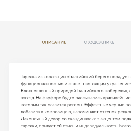
ОПИСАНИЕ
О ХУДОЖНИКЕ
Тарелка из коллекции «Балтийский берег» порадует
функциональностью и станет настоящим украшением
Вдохновленный природой Балтийского побережья, д
взгляд. На фарфоре будто рассыпались красивейшие 
которым так славится регион. Эффектные черные по
добавила в композицию, напоминают оттенок редког
Лаконичный декор со скандинавским акцентом под
тарелки, придает ей стиль и индивидуальность. Бла