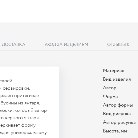
ДОСТАВКА
УХОД ЗА ИЗДЕЛИЕМ
ОТЗЫВЫ
0
Материал
Вид изделия
 своей
Автор
 сервировки.
изайн притягивает
Форма
бусины из янтаря,
Автор формы
лоски, который автор
Вид рисунка
о черного янтаря.
Автор рисунка
черкивает форму
Высота, мм
годаря универсальному