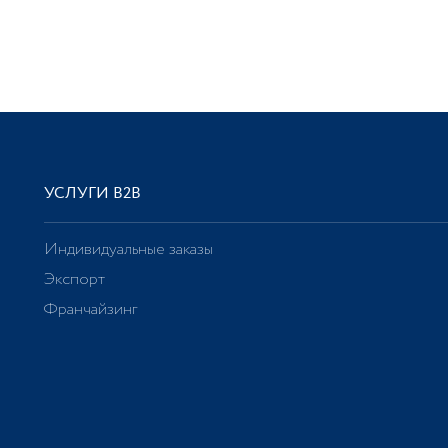
УСЛУГИ В2В
Индивидуальные заказы
Экспорт
Франчайзинг