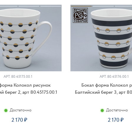
АРТ. 80.45175.00.1
АРТ. 80.45176.00.1
форма Колокол рисунок
Бокал форма Колокол 
 берег 2, арт 80.45175.00.1
Балтийский берег 3, арт 80
Достаточно
Достаточно
2 170
2 170