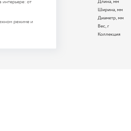
Длина, мм
в интерьере: от
Ширина, мм
Диаметр, мм
режном режиме и
Вес, г
Коллекция