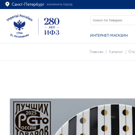
Санкт-Петербург
изменить город
Ваш город
Санкт-Петербург?
ВСЁ ВЕРНО
ИЗМЕНИТЬ
ИНТЕРНЕТ-МАГАЗИН
Главная
/
Каталог
/
Сто