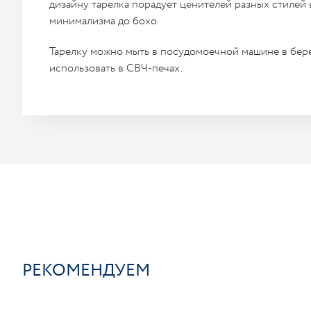
дизайну тарелка порадует ценителей разных стилей 
минимализма до бохо.
Тарелку можно мыть в посудомоечной машине в бе
использовать в СВЧ-печах.
РЕКОМЕНДУЕМ