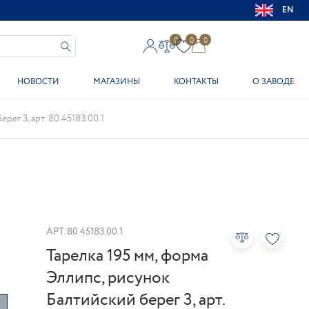
EN
0
0
0
НОВОСТИ
МАГАЗИНЫ
КОНТАКТЫ
О ЗАВОДЕ
ег 3, арт. 80.45183.00.1
АРТ.
80.45183.00.1
Тарелка 195 мм, форма
Эллипс, рисунок
Балтийский берег 3, арт.