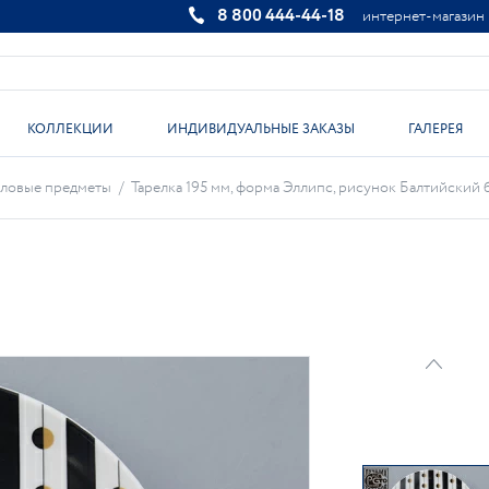
8 800 444-44-18
интернет-магазин
КОЛЛЕКЦИИ
ИНДИВИДУАЛЬНЫЕ ЗАКАЗЫ
ГАЛЕРЕЯ
ловые предметы
/
Тарелка 195 мм, форма Эллипс, рисунок Балтийский бер