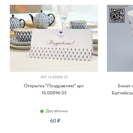
АРТ. 14.00896.05
Открытка "Поздравляю" арт.
Бокал 
14.00896.05
Балтийский
Достаточно
60