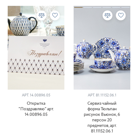
АРТ. 14.00896.05
АРТ. 81.11152.06.1
Открытка
Сервиз чайный
"Поздравляю" арт.
форма Тюльпан
14.00896.05
рисунок Вьюнок, 6
персон 20
предметов, арт.
81.11152.06.1