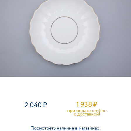
1 938
₽
2 040
при оплате on-line
c доставкой!
Посмотреть наличие в магазинах