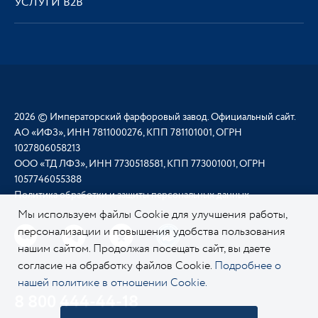
УСЛУГИ В2В
2026 © Императорский фарфоровый завод. Официальный сайт.
АО «ИФЗ», ИНН 7811000276, КПП 781101001, ОГРН
1027806058213
ООО «ТД ЛФЗ», ИНН 7730518581, КПП 773001001, ОГРН
1057746055388
Политика обработки и защиты персональных данных
Мы используем файлы Cookie для улучшения работы,
персонализации и повышения удобства пользования
нашим сайтом. Продолжая посещать сайт, вы даете
согласие на обработку файлов Cookie.
Подробнее о
нашей политике в отношении Cookie.
8 800 444-44-18