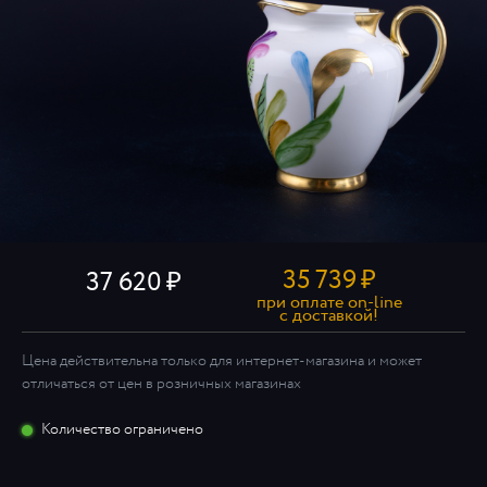
35 739
₽
37 620
при оплате on-line
c доставкой!
Цена действительна только для интернет-магазина и может
отличаться от цен в розничных магазинах
Количество ограничено