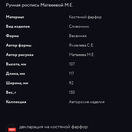
Ручная роспись Матвеевой М.Е.
Материал
Костяной фарфор
Вид изделия
Сливочник
Форма
Весенняя
Автор формы
Яковлева С.Е.
Автор рисунка
Матвеева М.Е.
Высота, мм
107
Длина, мм
117
Ширина, мм
92
Вес, г
150
Коллекция
Авторские изделия
декларация на костяной фарфор