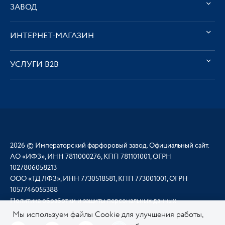
ЗАВОД
ИНТЕРНЕТ-МАГАЗИН
УСЛУГИ В2В
2026 © Императорский фарфоровый завод. Официальный сайт.
АО «ИФЗ», ИНН 7811000276, КПП 781101001, ОГРН
1027806058213
ООО «ТД ЛФЗ», ИНН 7730518581, КПП 773001001, ОГРН
1057746055388
Политика обработки и защиты персональных данных
Мы используем файлы Cookie для улучшения работы,