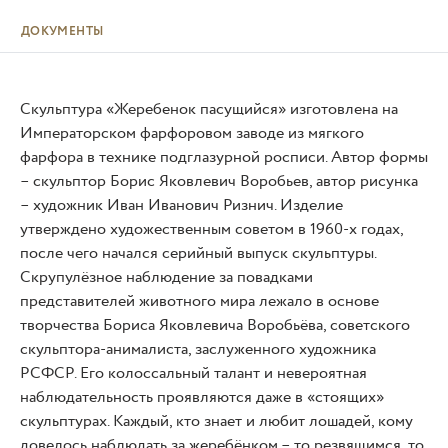
ДОКУМЕНТЫ
Скульптура «Жеребенок пасущийся» изготовлена на
Императорском фарфоровом заводе из мягкого
фарфора в технике подглазурной росписи. Автор формы
– скульптор Борис Яковлевич Воробьев, автор рисунка
– художник Иван Иванович Ризнич. Изделие
утверждено художественным советом в 1960-х годах,
после чего начался серийный выпуск скульптуры.
Скрупулёзное наблюдение за повадками
представителей животного мира лежало в основе
творчества Бориса Яковлевича Воробьёва, советского
скульптора-анималиста, заслуженного художника
РСФСР. Его колоссальный талант и невероятная
наблюдательность проявляются даже в «стоящих»
скульптурах. Каждый, кто знает и любит лошадей, кому
довелось наблюдать за жеребёнком – то резвящимся, то