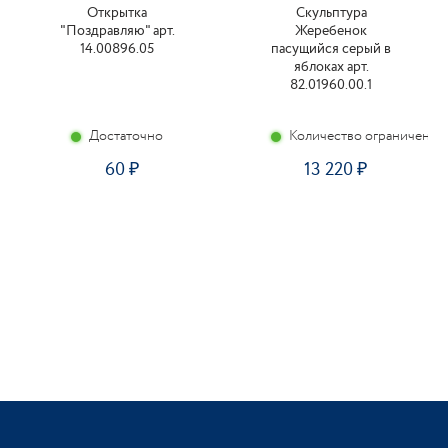
Открытка
Скульптура
"Поздравляю" арт.
Жеребенок
14.00896.05
пасущийся серый в
яблоках арт.
82.01960.00.1
Достаточно
Количество ограничено
60
13 220