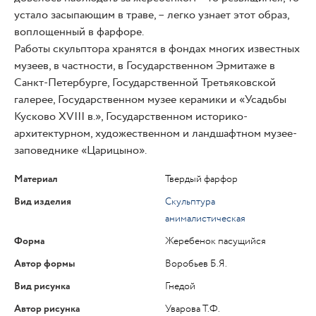
устало засыпающим в траве, – легко узнает этот образ,
воплощенный в фарфоре.
Работы скульптора хранятся в фондах многих известных
музеев, в частности, в Государственном Эрмитаже в
Санкт-Петербурге, Государственной Третьяковской
галерее, Государственном музее керамики и «Усадьбы
Кусково XVIII в.», Государственном историко-
архитектурном, художественном и ландшафтном музее-
заповеднике «Царицыно».
Материал
Твердый фарфор
Вид изделия
Скульптура
анималистическая
Форма
Жеребенок пасущийся
Автор формы
Воробьев Б.Я.
Вид рисунка
Гнедой
Автор рисунка
Уварова Т.Ф.